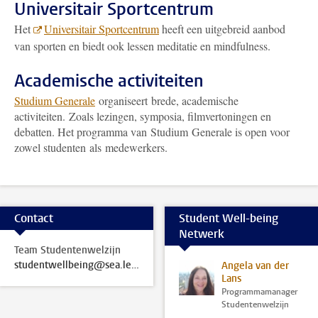
Universitair Sportcentrum
Het
Universitair Sportcentrum
heeft een uitgebreid aanbod
van sporten en biedt ook lessen meditatie en mindfulness.
Academische activiteiten
Studium Generale
organiseert brede, academische
activiteiten. Zoals lezingen, symposia, filmvertoningen en
debatten. Het programma van Studium Generale is open voor
zowel studenten als medewerkers.
Contact
Student Well-being
Netwerk
Team Studentenwelzijn
studentwellbeing@sea.leidenuniv.nl
Angela van der
Lans
Programmamanager
Studentenwelzijn