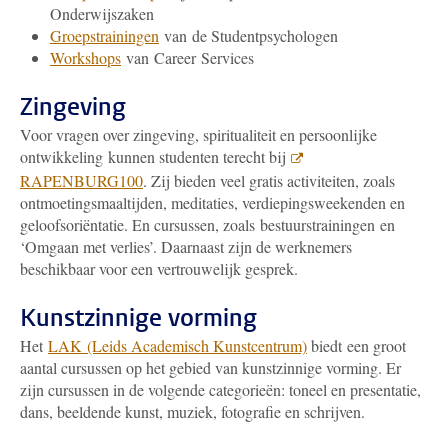
Onderwijszaken
Groepstrainingen
van de Studentpsychologen
Workshops
van Career Services
Zingeving
Voor vragen over zingeving, spiritualiteit en persoonlijke
ontwikkeling kunnen studenten terecht bij
RAPENBURG100
. Zij bieden veel gratis activiteiten, zoals
ontmoetingsmaaltijden, meditaties, verdiepingsweekenden en
geloofsoriëntatie. En cursussen, zoals bestuurstrainingen en
‘Omgaan met verlies’. Daarnaast zijn de werknemers
beschikbaar voor een vertrouwelijk gesprek.
Kunstzinnige vorming
Het
LAK (Leids Academisch Kunstcentrum)
biedt een groot
aantal cursussen op het gebied van kunstzinnige vorming. Er
zijn cursussen in de volgende categorieën: toneel en presentatie,
dans, beeldende kunst, muziek, fotografie en schrijven.