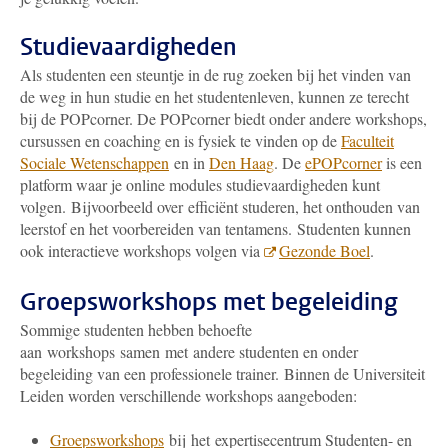
Studievaardigheden
Als studenten een steuntje in de rug zoeken bij het vinden van
de weg in hun studie en het studentenleven, kunnen ze terecht
bij de POPcorner. De POPcorner biedt onder andere workshops,
cursussen en coaching en is fysiek te vinden op de
Faculteit
Sociale Wetenschappen
en in
Den Haag
. De
ePOPcorner
is een
platform waar je online modules studievaardigheden kunt
volgen. Bijvoorbeeld over efficiënt studeren, het onthouden van
leerstof en het voorbereiden van tentamens.
Studenten kunnen
ook interactieve workshops volgen via
Gezonde Boel
.
Groepsworkshops met begeleiding
Sommige studenten hebben behoefte
aan workshops samen met andere studenten en onder
begeleiding van een professionele trainer. Binnen de Universiteit
Leiden worden verschillende workshops aangeboden:
Groepsworkshops
bij het expertisecentrum Studenten- en