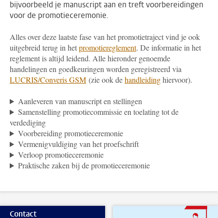
bijvoorbeeld je manuscript aan en treft voorbereidingen
voor de promotieceremonie.
Alles over deze laatste fase van het promotietraject vind je ook
uitgebreid terug in het
promotiereglement
. De informatie in het
reglement is altijd leidend. Alle hieronder genoemde
handelingen en goedkeuringen worden geregistreerd via
LUCRIS/Converis GSM
(zie ook de
handleiding
hiervoor).
Aanleveren van manuscript en stellingen
Samenstelling promotiecommissie en toelating tot de
verdediging
Voorbereiding promotieceremonie
Vermenigvuldiging van het proefschrift
Verloop promotieceremonie
Praktische zaken bij de promotieceremonie
Contact