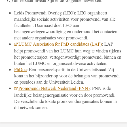
Op universitair niveau zijn er de volgende netwerken:
Leids Promovendi Overleg (LEO): LEO organiseert
maandelijks sociale activiteiten voor promovendi van alle
faculteiten. Daarnaast doet LEO aan
belangenvertegenwoordiging en onderhoudt het contacten
met andere organisaties voor promovendi.
LUMC Association for PhD candidates (LAP)
: LAP
helpt promovendi van het LUMC hun weg te vinden tijdens
het promotietraject, vertegenwoordigt promovendi binnen en
buiten het LUMC en organiseert diverse activiteiten.
PhDoc
: Een personeelspartij in de Universiteitsraad. Zij
komt in het bijzonder op voor de belangen van promovendi
en postdocs aan de Universiteit Leiden.
Promovendi Netwerk Nederland (PNN)
: PNN is de
landelijke belangenorganisatie voor én door promovendi.
De verschillende lokale promovendiorganisaties komen in
dit netwerk samen.