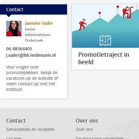
Contact
Janneke Vader
Senior
beleidsadviseur
Onderzoek
06 48364405
Promotietraject in
j.vader@bb.leidenuniv.nl
beeld
Voor vragen over
promotieplekken: bekijk de
vacatures op de website of
neem contact op met het
instituut.
Contact
Over ons
Servicedesks en recepties
Over ons
Locaties
De duurzame universiteit