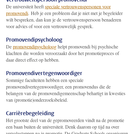
De universiteit heeft
speciale vertrouwenspersonen voor
promovendi
.
Heb je een probleem dat je niet met je begeleider
wilt bespreken, dan kun je de vertrouwenspersoon benaderen
voor advies of voor een vertrouwelijk gesprek.
Promovendipsycholoog
De
promovendipsycholoog
helpt promovendi bij psychische
klachten die worden veroorzaakt door het promotieproces of
daar direct effect op hebben.
Promovendivertegenwoordiger
Sommige faculteiten hebben een speciale
promovendivertegenwoordiger, een promovendus die de
belangen van de promovendigemeenschap behartigt in kwesties
van (promotie)onderzoeksbeleid.
Carrièrebegeleiding
Het grootste deel van de gepromoveerden vindt na de promotie
een baan buiten de universiteit. Denk daarom op tijd na over
vervolgstappen na je promotie. De Graduate Schools organiseren