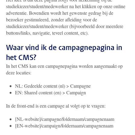
studiekiezer/student/medewerker na het klikken op onze online
advertentie. Bovendien wordt het gewenste gedrag bij de
bezoeker gestimuleerd, zonder afleiding voor de
studiekiezer/student/medewerker (bijvoorbeeld door meerdere
buttons/links, navigatie, teveel content, etc).
Waar vind ik de campagnepagina in
het CMS?
In het CMS kan een campagnepagina worden aangemaakt op
deze locaties:
NL: Gedeelde content (nl) > Campagne
EN: Shared content (en) > Campaign
In de front-end is een campage al volgt op te vragen:
[NL-website]/campagne/foldernaam/campagnenaam
[EN-website]/campaign/foldernaam/campagnenaam