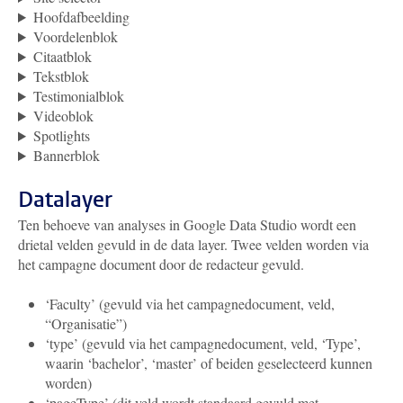
Hoofdafbeelding
Voordelenblok
Citaatblok
Tekstblok
Testimonialblok
Videoblok
Spotlights
Bannerblok
Datalayer
Ten behoeve van analyses in Google Data Studio wordt een
drietal velden gevuld in de data layer. Twee velden worden via
het campagne document door de redacteur gevuld.
‘Faculty’ (gevuld via het campagnedocument, veld,
“Organisatie”)
‘type’ (gevuld via het campagnedocument, veld, ‘Type’,
waarin ‘bachelor’, ‘master’ of beiden geselecteerd kunnen
worden)
‘pageType’ (dit veld wordt standaard gevuld met