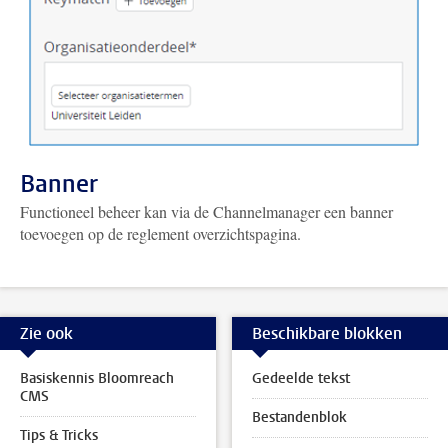
Banner
Functioneel beheer kan via de Channelmanager een banner
toevoegen op de reglement overzichtspagina.
Zie ook
Beschikbare blokken
Basiskennis Bloomreach
Gedeelde tekst
CMS
Bestandenblok
Tips & Tricks