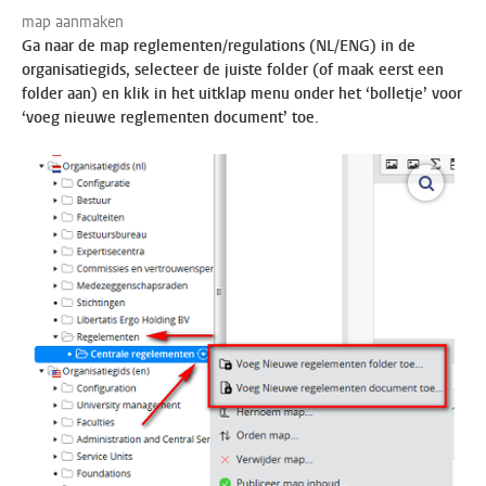
map aanmaken
Ga naar de map reglementen/regulations (NL/ENG) in de
organisatiegids, selecteer de juiste folder (of maak eerst een
folder aan) en klik in het uitklap menu onder het ‘bolletje’ voor
‘voeg nieuwe reglementen document’ toe.
vergroo