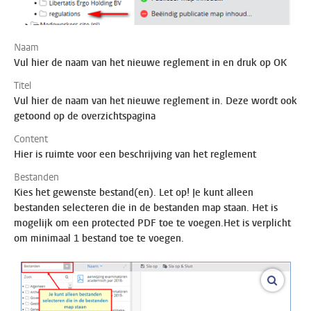
Naam
Vul hier de naam van het nieuwe reglement in en druk op OK
Titel
Vul hier de naam van het nieuwe reglement in. Deze wordt ook
getoond op de overzichtspagina
Content
Hier is ruimte voor een beschrijving van het reglement
Bestanden
Kies het gewenste bestand(en). Let op! Je kunt alleen
bestanden selecteren die in de bestanden map staan. Het is
mogelijk om een protected PDF toe te voegen.Het is verplicht
om minimaal 1 bestand toe te voegen.
vergroo