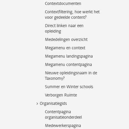
Contextdocumenten
Contextfiltering, hoe werkt het
voor gedeelde content?
Direct linken naar een
opleiding
Mededelingen overzicht
Megamenu en context
Megamenu landingspagina
Megamenu contentpagina
Nieuwe opleidingsnaam in de
Taxonomy?
Summer en Winter schools
Verborgen Ruimte
Organisatiegids
Contentpagina
organisatieonderdeel
Medewerkerspagina