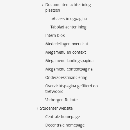
Documenten achter inlog
plaatsen
uAccess inlogpagina
Tabblad achter inlog
Intern blok
Mededelingen overzicht
Megamenu en context
Megamenu landingspagina
Megamenu contentpagina
Onderzoeksfinanciering
Overzichtspagina gefilterd op
trefwoord
Verborgen Ruimte
Studentenwebsite
Centrale homepage
Decentrale homepage