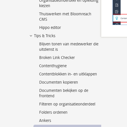
Organisatieonderdeel en opleiding
kiezen
Thuiswerken met Bloomreach
CMS
Hippo editor
Tips & Tricks
Blijven tonen van medewerker die
uitdienst is
Broken Link Checker
Contenthygiene
Contentblokken in- en uitklappen
Documenten kopieren
Documenten bekijken op de
frontend
Filteren op organisatieonderdeel
Folders ordenen
Ankers