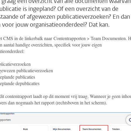
e graag een overzicht van alle documenten waarvan
ublicatie is ingepland? Of een overzicht van de
taande of afgewezen publicatieverzoeken? En dan
n voor jouw organisatieonderdeel? Dat kan.
et CMS in de linkerbalk naar
Contentrapporten > Team Documenten. H
en aantal handige overzichten, specifiek voor jouw eigen
atieonderdeel:
licatieverzoeken
ewezen publicatieverzoeken
eplande publicaties
eplande depublicaties
dit contentrapport laadt op dit moment vrij traag. Wanneer je geen inho
rvers dan nogmaals het rapport (rechtsboven in het scherm).