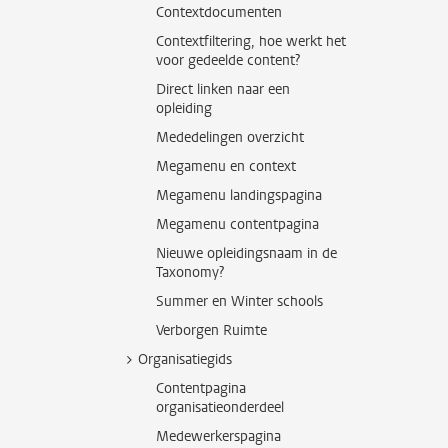
Contextdocumenten
Contextfiltering, hoe werkt het
voor gedeelde content?
Direct linken naar een
opleiding
Mededelingen overzicht
Megamenu en context
Megamenu landingspagina
Megamenu contentpagina
Nieuwe opleidingsnaam in de
Taxonomy?
Summer en Winter schools
Verborgen Ruimte
Organisatiegids
Contentpagina
organisatieonderdeel
Medewerkerspagina