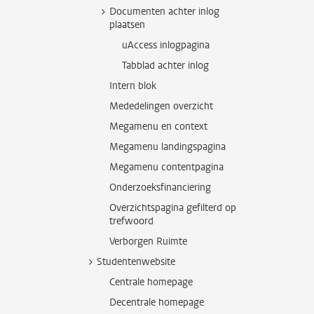
Documenten achter inlog
plaatsen
uAccess inlogpagina
Tabblad achter inlog
Intern blok
Mededelingen overzicht
Megamenu en context
Megamenu landingspagina
Megamenu contentpagina
Onderzoeksfinanciering
Overzichtspagina gefilterd op
trefwoord
Verborgen Ruimte
Studentenwebsite
Centrale homepage
Decentrale homepage