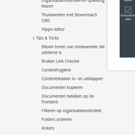
Organisatieonderdeel en opleiding
kiezen
Thuiswerken met Bloomreach
CMS
Hippo editor
Tips & Tricks
Blijven tonen van medewerker die
uitdienst is
Broken Link Checker
Contenthygiene
Contentblokken in- en uitklappen
Documenten kopieren
Documenten bekijken op de
frontend
Filteren op organisatieonderdeel
Folders ordenen
Ankers