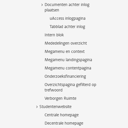
Documenten achter inlog
plaatsen
uAccess inlogpagina
Tabblad achter inlog
Intern blok
Mededelingen overzicht
Megamenu en context
Megamenu landingspagina
Megamenu contentpagina
Onderzoeksfinanciering
Overzichtspagina gefilterd op
trefwoord
Verborgen Ruimte
Studentenwebsite
Centrale homepage
Decentrale homepage