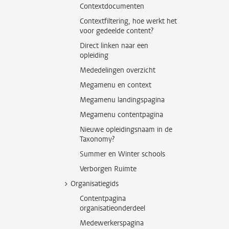
Contextdocumenten
Contextfiltering, hoe werkt het
voor gedeelde content?
Direct linken naar een
opleiding
Mededelingen overzicht
Megamenu en context
Megamenu landingspagina
Megamenu contentpagina
Nieuwe opleidingsnaam in de
Taxonomy?
Summer en Winter schools
Verborgen Ruimte
Organisatiegids
Contentpagina
organisatieonderdeel
Medewerkerspagina