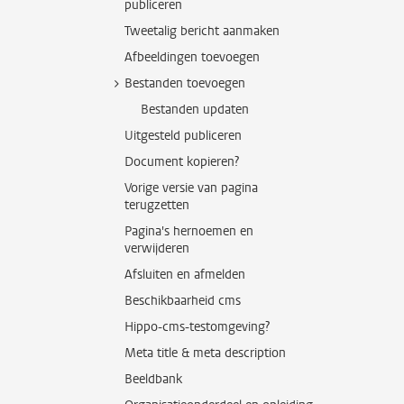
publiceren
Tweetalig bericht aanmaken
Afbeeldingen toevoegen
Bestanden toevoegen
Bestanden updaten
Uitgesteld publiceren
Document kopieren?
Vorige versie van pagina
terugzetten
Pagina's hernoemen en
verwijderen
Afsluiten en afmelden
Beschikbaarheid cms
Hippo-cms-testomgeving?
Meta title & meta description
Beeldbank