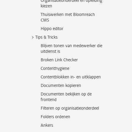
Organisatieonderdeel en opleiding
kiezen
Thuiswerken met Bloomreach
CMS
Hippo editor
Tips & Tricks
Blijven tonen van medewerker die
uitdienst is
Broken Link Checker
Contenthygiene
Contentblokken in- en uitklappen
Documenten kopieren
Documenten bekijken op de
frontend
Filteren op organisatieonderdeel
Folders ordenen
Ankers