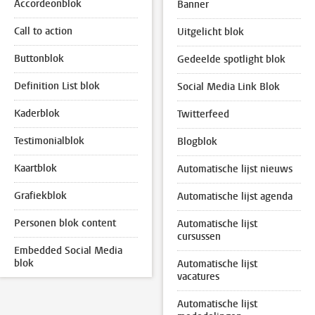
Accordeonblok
Banner
Call to action
Uitgelicht blok
Buttonblok
Gedeelde spotlight blok
Definition List blok
Social Media Link Blok
Kaderblok
Twitterfeed
Testimonialblok
Blogblok
Kaartblok
Automatische lijst nieuws
Grafiekblok
Automatische lijst agenda
Personen blok content
Automatische lijst
cursussen
Embedded Social Media
blok
Automatische lijst
vacatures
Automatische lijst