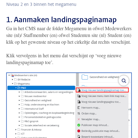
Niveau 2 en 3 binnen het megamenu
1. Aanmaken landingspaginamap
Ga in het CMS naar de folder Megamenu in ofwel Medewerkers
site (nl)/ Staffmember (en) ofwel Studenten site (nl) Student (en)
klik op het gewenste niveau op het cirkeltje dat rechts verschijnt.
Klik vervolgens in het menu dat verschijnt op ‘voeg nieuwe
landingspaginamap toe’.
vergro