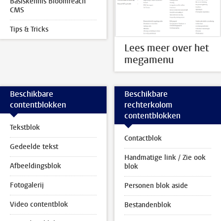
Basiskennis Bloomreach
CMS
Tips & Tricks
Lees meer over het
megamenu
Beschikbare
Beschikbare
contentblokken
rechterkolom
contentblokken
Tekstblok
Contactblok
Gedeelde tekst
Handmatige link / Zie ook
Afbeeldingsblok
blok
Fotogalerij
Personen blok aside
Video contentblok
Bestandenblok