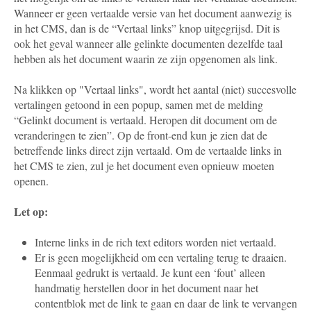
Wanneer er geen vertaalde versie van het document aanwezig is
in het CMS, dan is de “Vertaal links” knop uitgegrijsd. Dit is
ook het geval wanneer alle gelinkte documenten dezelfde taal
hebben als het document waarin ze zijn opgenomen als link.
Na klikken op "Vertaal links", wordt het aantal (niet) succesvolle
vertalingen getoond in een popup, samen met de melding
“Gelinkt document is vertaald. Heropen dit document om de
veranderingen te zien”. Op de front-end kun je zien dat de
betreffende links direct zijn vertaald. Om de vertaalde links in
het CMS te zien, zul je het document even opnieuw moeten
openen.
Let op:
Interne links in de rich text editors worden niet vertaald.
Er is geen mogelijkheid om een vertaling terug te draaien.
Eenmaal gedrukt is vertaald. Je kunt een ‘fout’ alleen
handmatig herstellen door in het document naar het
contentblok met de link te gaan en daar de link te vervangen