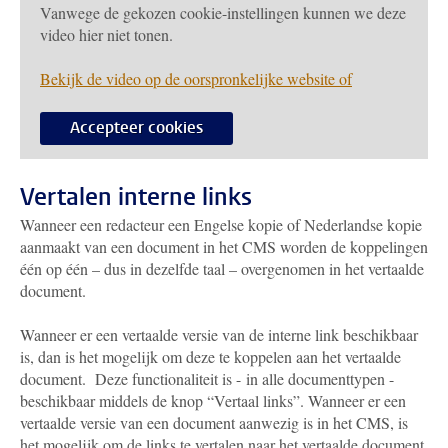
Vanwege de gekozen cookie-instellingen kunnen we deze
video hier niet tonen.
Bekijk de video op de oorspronkelijke website of
Accepteer cookies
Vertalen interne links
Wanneer een redacteur een Engelse kopie of Nederlandse kopie
aanmaakt van een document in het CMS worden de koppelingen
één op één – dus in dezelfde taal – overgenomen in het vertaalde
document.
Wanneer er een vertaalde versie van de interne link beschikbaar
is, dan is het mogelijk om deze te koppelen aan het vertaalde
document. Deze functionaliteit is -
in alle documenttypen -
beschikbaar middels de knop “Vertaal links”. Wanneer er een
vertaalde versie van een document aanwezig is in het CMS, is
het mogelijk om de links te vertalen naar het vertaalde document.