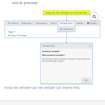
voor de gewenste.
vergro
Knop ten behoeve van het vertalen van interne links