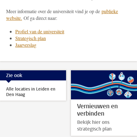
Meer informatie over de universiteit vind je op de
publieke
website.
Of ga direct naar:
Profiel van de universiteit
Strategisch plan
Jaarverslag
Zie ook
Alle locaties in Leiden en
Den Haag
Vernieuwen en
verbinden
Bekijk hier ons
strategisch plan