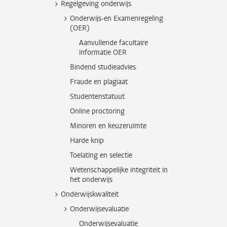
Regelgeving onderwijs
Onderwijs-en Examenregeling
(OER)
Aanvullende facultaire
informatie OER
Bindend studieadvies
Fraude en plagiaat
Studentenstatuut
Online proctoring
Minoren en keuzeruimte
Harde knip
Toelating en selectie
Wetenschappelijke integriteit in
het onderwijs
Onderwijskwaliteit
Onderwijsevaluatie
Onderwijsevaluatie