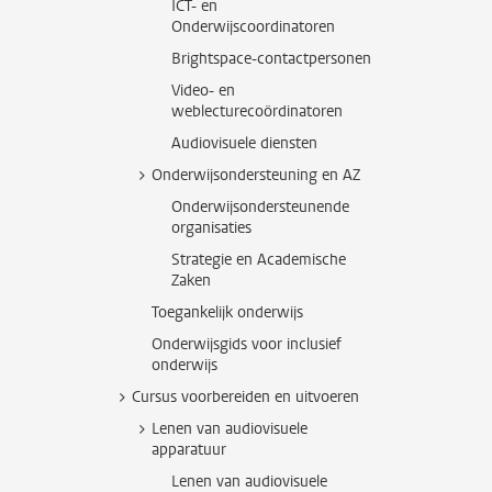
ICT- en
Onderwijscoordinatoren
Brightspace-contactpersonen
Video- en
weblecturecoördinatoren
Audiovisuele diensten
Onderwijsondersteuning en AZ
Onderwijsondersteunende
organisaties
Strategie en Academische
Zaken
Toegankelijk onderwijs
Onderwijsgids voor inclusief
onderwijs
Cursus voorbereiden en uitvoeren
Lenen van audiovisuele
apparatuur
Lenen van audiovisuele