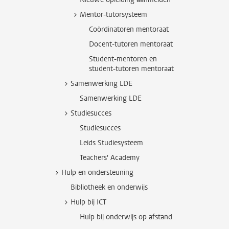
Mentor-tutorsysteem
Coördinatoren mentoraat
Docent-tutoren mentoraat
Student-mentoren en
student-tutoren mentoraat
Samenwerking LDE
Samenwerking LDE
Studiesucces
Studiesucces
Leids Studiesysteem
Teachers' Academy
Hulp en ondersteuning
Bibliotheek en onderwijs
Hulp bij ICT
Hulp bij onderwijs op afstand