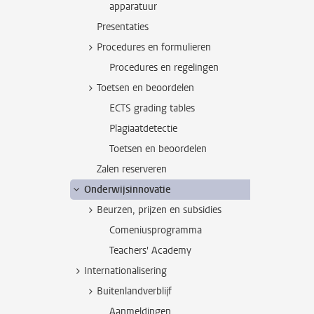
apparatuur
Presentaties
Procedures en formulieren
Procedures en regelingen
Toetsen en beoordelen
ECTS grading tables
Plagiaatdetectie
Toetsen en beoordelen
Zalen reserveren
Onderwijsinnovatie
Beurzen, prijzen en subsidies
Comeniusprogramma
Teachers' Academy
Internationalisering
Buitenlandverblijf
Aanmeldingen