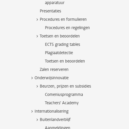
apparatuur
Presentaties
Procedures en formulieren
Procedures en regelingen
Toetsen en beoordelen
ECTS grading tables
Plagiaatdetectie
Toetsen en beoordelen
Zalen reserveren
Onderwijsinnovatie
Beurzen, prijzen en subsidies
Comeniusprogramma
Teachers' Academy
Internationalisering
Buitenlandverblijf
Aanmeldingen