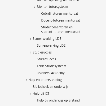
Mentor-tutorsysteem
Coördinatoren mentoraat
Docent-tutoren mentoraat
Student-mentoren en
student-tutoren mentoraat
Samenwerking LDE
Samenwerking LDE
Studiesucces
Studiesucces
Leids Studiesysteem
Teachers' Academy
Hulp en ondersteuning
Bibliotheek en onderwijs
Hulp bij ICT
Hulp bij onderwijs op afstand