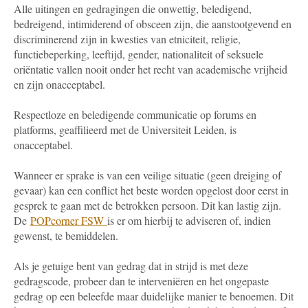
Alle uitingen en gedragingen die onwettig, beledigend,
bedreigend, intimiderend of obsceen zijn, die aanstootgevend en
discriminerend zijn in kwesties van etniciteit, religie,
functiebeperking, leeftijd, gender, nationaliteit of seksuele
oriëntatie vallen nooit onder het recht van academische vrijheid
en zijn onacceptabel.
Respectloze en beledigende communicatie op forums en
platforms, geaffilieerd met de Universiteit Leiden, is
onacceptabel.
Wanneer er sprake is van een veilige situatie (geen dreiging of
gevaar) kan een conflict het beste worden opgelost door eerst in
gesprek te gaan met de betrokken persoon. Dit kan lastig zijn.
De
POPcorner FSW
is er om hierbij te adviseren of, indien
gewenst, te bemiddelen.
Als je getuige bent van gedrag dat in strijd is met deze
gedragscode, probeer dan te interveniëren en het ongepaste
gedrag op een beleefde maar duidelijke manier te benoemen. Dit