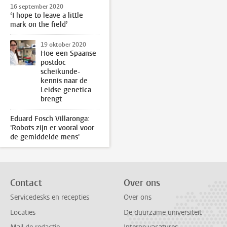
16 september 2020
‘I hope to leave a little
mark on the field’
19 oktober 2020
Hoe een Spaanse
postdoc
scheikunde-
kennis naar de
Leidse genetica
brengt
Eduard Fosch Villaronga:
'Robots zijn er vooral voor
de gemiddelde mens'
Contact
Over ons
Servicedesks en recepties
Over ons
Locaties
De duurzame universiteit