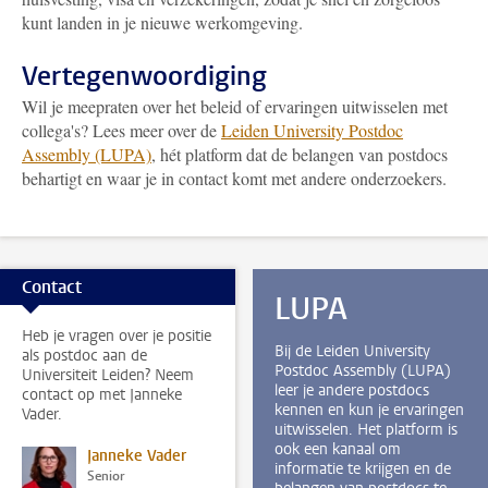
kunt landen in je nieuwe werkomgeving.
Vertegenwoordiging
Wil je meepraten over het beleid of ervaringen uitwisselen met
collega's? Lees meer over de
Leiden University Postdoc
Assembly (LUPA)
, hét platform dat de belangen van postdocs
behartigt en waar je in contact komt met andere onderzoekers.
Contact
LUPA
Heb je vragen over je positie
Bij de Leiden University
als postdoc aan de
Postdoc Assembly (LUPA)
Universiteit Leiden? Neem
leer je andere postdocs
contact op met Janneke
kennen en kun je ervaringen
Vader.
uitwisselen. Het platform is
ook een kanaal om
Janneke Vader
informatie te krijgen en de
Senior