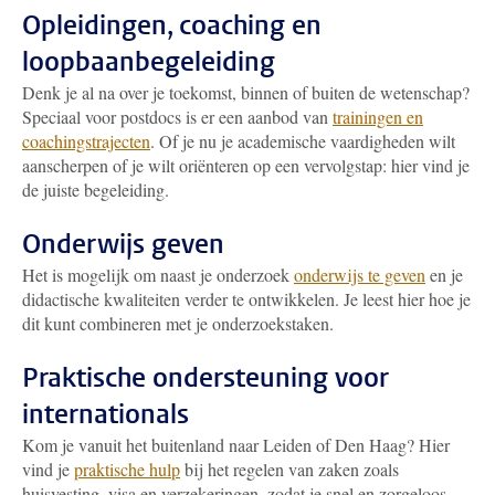
Opleidingen, coaching en
loopbaanbegeleiding
Denk je al na over je toekomst, binnen of buiten de wetenschap?
Speciaal voor postdocs is er een aanbod van
trainingen en
coachingstrajecten
. Of je nu je academische vaardigheden wilt
aanscherpen of je wilt oriënteren op een vervolgstap: hier vind je
de juiste begeleiding.
Onderwijs geven
Het is mogelijk om naast je onderzoek
onderwijs te geven
en je
didactische kwaliteiten verder te ontwikkelen. Je leest hier hoe je
dit kunt combineren met je onderzoekstaken.
Praktische ondersteuning voor
internationals
Kom je vanuit het buitenland naar Leiden of Den Haag? Hier
vind je
praktische hulp
bij het regelen van zaken zoals
huisvesting, visa en verzekeringen, zodat je snel en zorgeloos