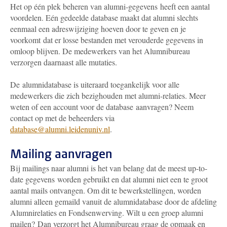
Het op één plek beheren van alumni-gegevens heeft een aantal
voordelen. Eén gedeelde database maakt dat alumni slechts
eenmaal een adreswijziging hoeven door te geven en je
voorkomt dat er losse bestanden met verouderde gegevens in
omloop blijven. De medewerkers van het Alumnibureau
verzorgen daarnaast alle mutaties.
De alumnidatabase is uiteraard toegankelijk voor alle
medewerkers die zich bezighouden met alumni-relaties. Meer
weten of een account voor de database aanvragen? Neem
contact
op met de beheerders via
database@alumni.leidenuniv.nl
.
Mailing aanvragen
Bij mailings naar alumni is het van belang dat de meest up-to-
date gegevens worden gebruikt en dat alumni niet een te groot
aantal mails ontvangen.
Om dit te bewerkstellingen, worden
alumni alleen gemaild vanuit de alumnidatabase door de afdeling
Alumnirelaties en Fondsenwerving. Wilt u een groep alumni
mailen?
Dan verzorgt het Alumnibureau graag de opmaak en