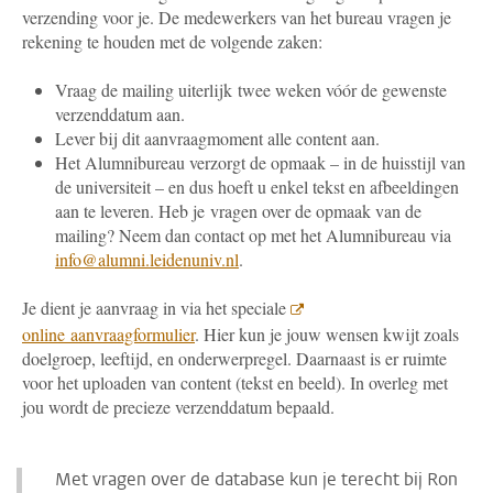
verzending voor je. De medewerkers van het bureau vragen je
rekening te houden met de volgende zaken:
Vraag de mailing uiterlijk twee weken vóór de gewenste
verzenddatum aan.
Lever bij dit aanvraagmoment alle content aan.
Het Alumnibureau verzorgt de opmaak – in de huisstijl van
de universiteit – en dus hoeft u enkel tekst en afbeeldingen
aan te leveren. Heb je vragen over de opmaak van de
mailing? Neem dan contact op met het Alumnibureau via
info@alumni.leidenuniv.nl
.
Je dient je aanvraag in via het speciale
online aanvraagformulier
. Hier kun je jouw wensen kwijt zoals
doelgroep, leeftijd, en onderwerpregel. Daarnaast is er ruimte
voor het uploaden van content (tekst en beeld). In overleg met
jou wordt de precieze verzenddatum bepaald.
Met vragen over de database kun je terecht bij Ron