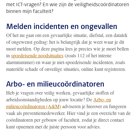
met ICT-vragen? En wie zijn de veiligheidscoördinatoren
binnen mijn faculteit?
Melden incidenten en ongevallen
Of het nu gaat om een gevaarlijke situatie, diefstal, een datalek
of ongewenst gedrag: het is belangrijk dat je weet waar je dit
moet melden. Op deze pagina lees je precies wie je moet bellen
in
spoedeisende noodsituaties
(zoals 112 of het interne
alarmnummer) en waar je niet-spoedeisende incidenten, zoals
materiële schade of onveilige situaties, online kunt registreren.
Arbo- en milieucoördinatoren
Heb je vragen over veilig werken, gevaarlijke stoffen of
arbeidsomstandigheden op jouw locatie? De
Arbo- en
milieucoördinatoren (A&M)
adviseren je hierover en fungeren
vaak als preventiemedewerker. Hier vind je een overzicht van de
coördinatoren per gebouw of faculteit, zodat je direct contact
kunt opnemen met de juiste persoon voor advies.