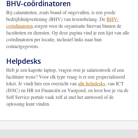
BHV-coördinatoren
Bij calamiteiten, zoals brand of ongevallen, is een goede
bedrijfshulpverlening (BHV) van levensbelang. De
BHV-
coördinatoren
zorgen voor de organisatie hiervan binnen de
faculteiten en diensten. Op deze pagina vind je een lijst van alle
coördinatoren per locatie, inclusief links naar hun
contactgegevens.
Helpdesks
Heb je een kapotte laptop, vragen over je salarisstrook of een
facilitaire wens? Voor elk type vraag is er een gespecialiseerd
loket. Je vindt hier een overzicht van
alle helpdesks
, van ICT
(ISSC) en HR tot Financiën en Vastgoed, en leest hoe je via de
Self Service portals vaak zelf al snel het antwoord of de
oplossing kunt vinden.