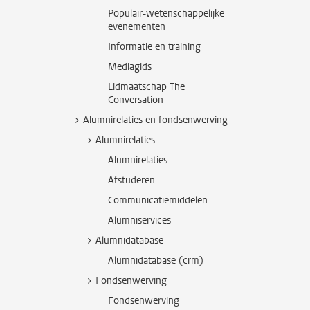
Populair-wetenschappelijke
evenementen
Informatie en training
Mediagids
Lidmaatschap The
Conversation
Alumnirelaties en fondsenwerving
Alumnirelaties
Alumnirelaties
Afstuderen
Communicatiemiddelen
Alumniservices
Alumnidatabase
Alumnidatabase (crm)
Fondsenwerving
Fondsenwerving