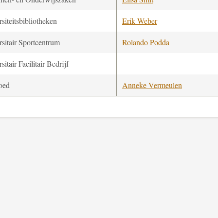
siteitsbibliotheken
Erik Weber
sitair Sportcentrum
Rolando Podda
sitair Facilitair Bedrijf
oed
Anneke Vermeulen