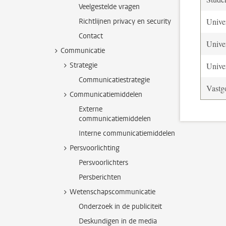
Veelgestelde vragen
Univer
Richtlijnen privacy en security
Contact
Univer
Communicatie
Strategie
Univer
Communicatiestrategie
Vastg
Communicatiemiddelen
Externe
communicatiemiddelen
Interne communicatiemiddelen
Persvoorlichting
Persvoorlichters
Persberichten
Wetenschapscommunicatie
Onderzoek in de publiciteit
Deskundigen in de media