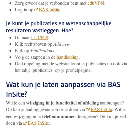
Zorg ervoor dat je verbonden bent met
eduVPN
.
Log in op
BAS InSite
.
Je kunt je publicaties en wetenschappelijke
resultaten vastleggen. Hoe?
Ga naar
LUCRIS
.
Klik rechtsboven op
Add new.
Klik op
Publications.
Volg de stappen in de
handleiding
.
De koppeling met de website toont je publicaties nu ook via
het tabje 'publicaties' op je profielpagina.
Wat kun je laten aanpassen via BAS
InSite?
wijziging in je functietitel of afdeling
Wil je een
aanbrengen?
Dit kan je leidinggevende voor je doen via
BAS InSite
. Wil je
telefoonnummer
een wijziging in je
doorgeven? Dit kun je zelf
doen via
BAS InSite
.