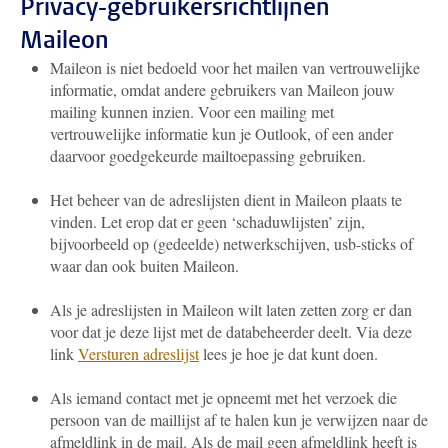
Privacy-gebruikersrichtlijnen
Maileon
Maileon is niet bedoeld voor het mailen van vertrouwelijke
informatie, omdat andere gebruikers van Maileon jouw
mailing kunnen inzien. Voor een mailing met
vertrouwelijke informatie kun je Outlook, of een ander
daarvoor goedgekeurde mailtoepassing gebruiken.
Het beheer van de adreslijsten dient in Maileon plaats te
vinden. Let erop dat er geen ‘schaduwlijsten’ zijn,
bijvoorbeeld op (gedeelde) netwerkschijven, usb-sticks of
waar dan ook buiten Maileon.
Als je adreslijsten in Maileon wilt laten zetten zorg er dan
voor dat je deze lijst met de databeheerder deelt. Via deze
link
Versturen adreslijst
lees je hoe je dat kunt doen.
Als iemand contact met je opneemt met het verzoek die
persoon van de maillijst af te halen kun je verwijzen naar de
afmeldlink in de mail. Als de mail geen afmeldlink heeft is