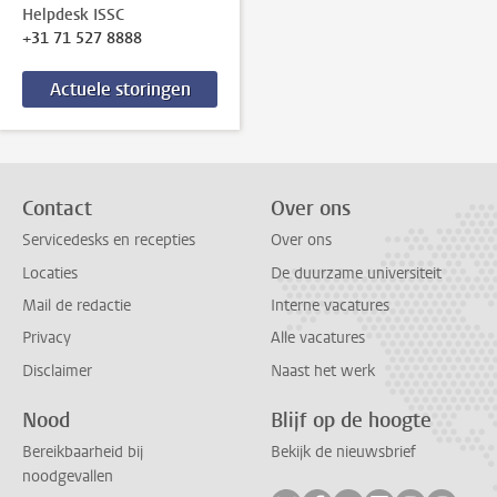
Helpdesk ISSC
+31 71 527 8888
Actuele storingen
Contact
Over ons
Servicedesks en recepties
Over ons
Locaties
De duurzame universiteit
Mail de redactie
Interne vacatures
Privacy
Alle vacatures
Disclaimer
Naast het werk
Nood
Blijf op de hoogte
Bereikbaarheid bij
Bekijk de nieuwsbrief
noodgevallen