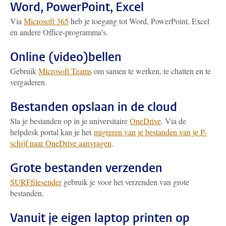
Word, PowerPoint, Excel
Via
Microsoft 365
heb je toegang tot Word, PowerPoint, Excel
en andere Office-programma's.
Online (video)bellen
Gebruik
Microsoft Teams
om samen te werken, te chatten en te
vergaderen.
Bestanden opslaan in de cloud
Sla je bestanden op in je universitaire
OneDrive
. Via de
helpdesk portal kan je het
migreren van je bestanden van je P-
schijf naar OneDrive aanvragen
.
Grote bestanden verzenden
SURFfilesender
gebruik je voor het verzenden van grote
bestanden.
Vanuit je eigen laptop printen op