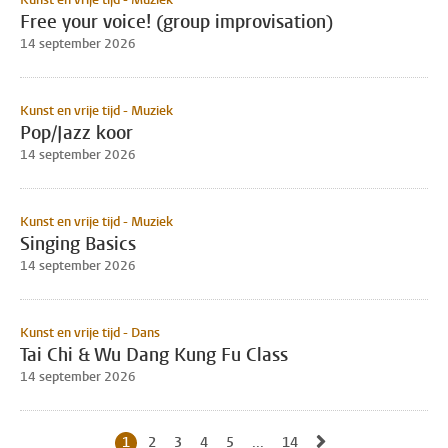
Free your voice! (group improvisation)
14 september 2026
Kunst en vrije tijd - Muziek
Pop/Jazz koor
14 september 2026
Kunst en vrije tijd - Muziek
Singing Basics
14 september 2026
Kunst en vrije tijd - Dans
Tai Chi & Wu Dang Kung Fu Class
14 september 2026
Naar volgende pag
1
Huidige pagina, pagina
2
Naar pagina
3
Naar pagina
4
Naar pagina
5
Naar pagina
...
14
Naar laatste pagina, pagi