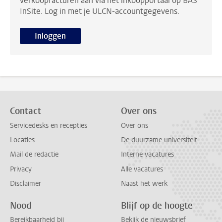
verkoopfacturen aan via het inkoopportaal op BAS
InSite. Log in met je ULCN-accountgegevens.
Inloggen
Contact
Over ons
Servicedesks en recepties
Over ons
Locaties
De duurzame universiteit
Mail de redactie
Interne vacatures
Privacy
Alle vacatures
Disclaimer
Naast het werk
Nood
Blijf op de hoogte
Bereikbaarheid bij
Bekijk de nieuwsbrief