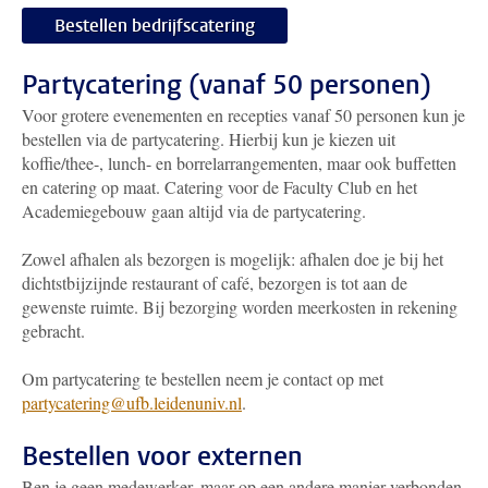
Bestellen bedrijfscatering
Partycatering (vanaf 50 personen)
Voor grotere evenementen en recepties vanaf 50 personen kun je
bestellen via de partycatering. Hierbij kun je kiezen uit
koffie/thee-, lunch- en borrelarrangementen, maar ook buffetten
en catering op maat. Catering voor de Faculty Club en het
Academiegebouw gaan altijd via de partycatering.
Zowel afhalen als bezorgen is mogelijk: afhalen doe je bij het
dichtstbijzijnde restaurant of café, bezorgen is tot aan de
gewenste ruimte. Bij bezorging worden meerkosten in rekening
gebracht.
Om partycatering te bestellen neem je contact op met
partycatering@ufb.leidenuniv.nl
.
Bestellen voor externen
Ben je geen medewerker, maar op een andere manier verbonden