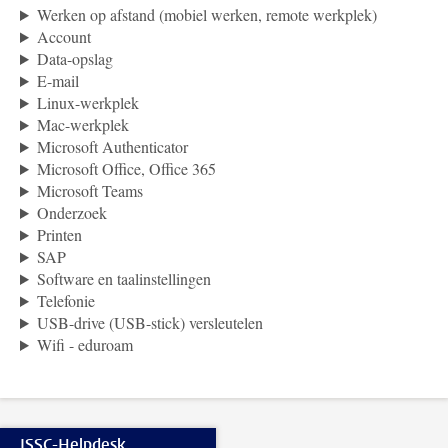
Werken op afstand (mobiel werken, remote werkplek)
Account
Data-opslag
E-mail
Linux-werkplek
Mac-werkplek
Microsoft Authenticator
Microsoft Office, Office 365
Microsoft Teams
Onderzoek
Printen
SAP
Software en taalinstellingen
Telefonie
USB-drive (USB-stick) versleutelen
Wifi - eduroam
ISSC-Helpdesk