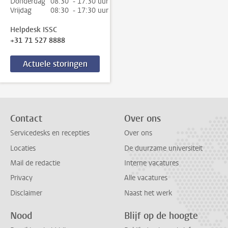
Donderdag
08:30 - 17:30 uur
Vrijdag
08:30 - 17:30 uur
Helpdesk ISSC
+31 71 527 8888
Actuele storingen
Contact
Over ons
Servicedesks en recepties
Over ons
Locaties
De duurzame universiteit
Mail de redactie
Interne vacatures
Privacy
Alle vacatures
Disclaimer
Naast het werk
Nood
Blijf op de hoogte