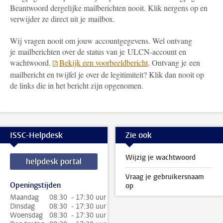
Beantwoord dergelijke mailberichten nooit. Klik nergens op en
verwijder ze direct uit je mailbox.
Wij vragen nooit om jouw accountgegevens. Wel ontvang
je mailberichten over de status van je ULCN-account en
wachtwoord.
Bekijk een voorbeeldbericht
. Ontvang je een
mailbericht en twijfel je over de legitimiteit? Klik dan nooit op
de links die in het bericht zijn opgenomen.
ISSC-Helpdesk
Zie ook
Wijzig je wachtwoord
helpdesk portal
Vraag je gebruikersnaam
Openingstijden
op
Maandag
08:30 - 17:30 uur
Dinsdag
08:30 - 17:30 uur
Woensdag
08:30 - 17:30 uur