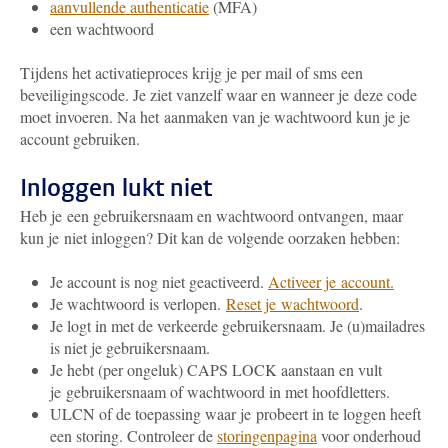
aanvullende authenticatie
(MFA)
een wachtwoord
Tijdens het activatieproces krijg je per mail of sms een
beveiligingscode. Je ziet vanzelf waar en wanneer je deze code
moet invoeren. Na het aanmaken van je wachtwoord kun je je
account gebruiken.
Inloggen lukt niet
Heb je een gebruikersnaam en wachtwoord ontvangen, maar
kun je niet inloggen? Dit kan de volgende oorzaken hebben:
Je account is nog niet geactiveerd.
Activeer je account.
Je wachtwoord is verlopen.
Reset je wachtwoord
.
Je logt in met de verkeerde gebruikersnaam. Je (u)mailadres
is niet je gebruikersnaam.
Je hebt (per ongeluk) CAPS LOCK aanstaan en vult
je gebruikersnaam of wachtwoord in met hoofdletters.
ULCN of de toepassing waar je probeert in te loggen heeft
een storing. Controleer de
storingenpagina
voor onderhoud