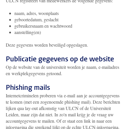
ULCN registreert van medewerkers de volgende gegevens:
naam, adres, woonplaats
geboortedatum, geslacht
gebruikersnaam en wachtwoord
aanstelling(en)
Deze gegevens worden beveiligd opgeslagen.
Publicatie gegevens op de website
Op de website van de universiteit worden je naam, e-mailadres
en werkplekgegevens getoond.
Phishing mails
Internetcriminelen proberen via e-mail aan je accountgegevens
te komen (met een zogenoemde phishing mail). Deze berichten
lijken qua lay-out afkomstig van ULCN of de Universiteit
Leiden, maar zijn dat niet. In zo'n mail krijg je de vraag uw
accountgegevens te mailen. Of er staat een link in naar een
inlogpagina die sprekend lijkt op de echte ULCN-inlogpagina.