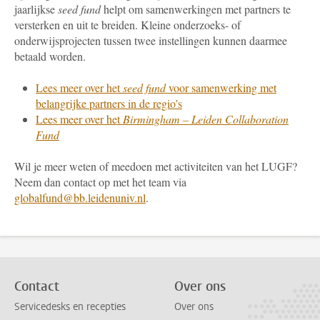
jaarlijkse
seed fund
helpt om samenwerkingen met partners te
versterken en uit te breiden. Kleine onderzoeks- of
onderwijsprojecten tussen twee instellingen kunnen daarmee
betaald worden.
Lees meer over het
seed fund
voor samenwerking met
belangrijke partners in de regio’s
Lees meer over het
Birmingham – Leiden Collaboration
Fund
Wil je meer weten of meedoen met activiteiten van het LUGF?
Neem dan contact op met het team via
globalfund@bb.leidenuniv.nl
.
Contact
Over ons
Servicedesks en recepties
Over ons