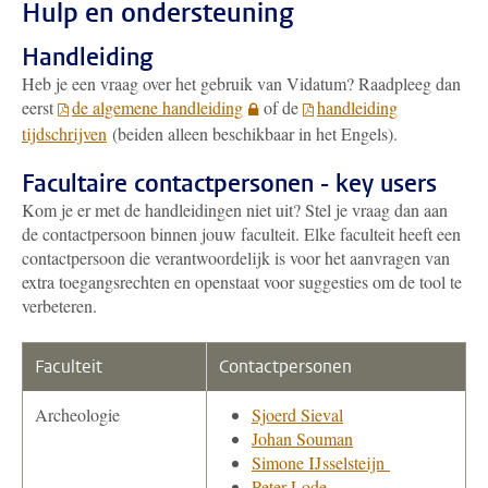
Hulp en ondersteuning
Handleiding
Heb je een vraag over het gebruik van Vidatum? Raadpleeg dan
eerst
de algemene handleiding
of de
handleiding
tijdschrijven
(beiden alleen beschikbaar in het Engels).
Facultaire contactpersonen - key users
Kom je er met de handleidingen niet uit? Stel je vraag dan aan
de contactpersoon binnen jouw faculteit. Elke faculteit heeft een
contactpersoon die verantwoordelijk is voor het aanvragen van
extra toegangsrechten en openstaat voor suggesties om de tool te
verbeteren.
Faculteit
Contactpersonen
Archeologie
Sjoerd Sieval
Johan Souman
Simone IJsselsteijn
Peter Lode