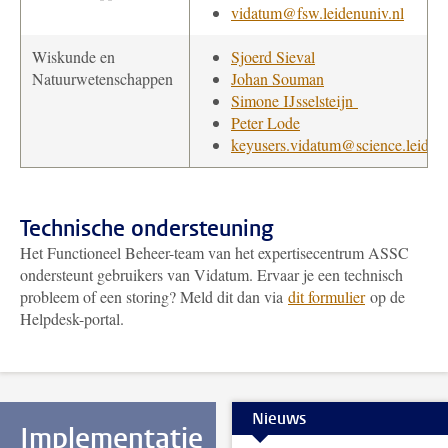
vidatum@fsw.leidenuniv.nl
Wiskunde en
Sjoerd Sieval
Natuurwetenschappen
Johan Souman
Simone IJsselsteijn
Peter Lode
keyusers.vidatum@science.leidenu
Technische ondersteuning
Het Functioneel Beheer-team van het expertisecentrum ASSC
ondersteunt gebruikers van Vidatum. Ervaar je een technisch
probleem of een storing? Meld dit dan via
dit formulier
op de
Helpdesk-portal.
Nieuws
Implementatie