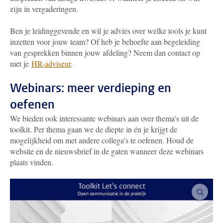
zijn in vergaderingen.
Ben je leidinggevende en wil je advies over welke tools je kunt
inzetten voor jouw team? Of heb je behoefte aan begeleiding
van gesprekken binnen jouw afdeling? Neem dan contact op
met je
HR-adviseur
.
Webinars: meer verdieping en
oefenen
We bieden ook interessante webinars aan over thema’s uit de
toolkit. Per thema gaan we de diepte in én je krijgt de
mogelijkheid om met andere collega’s te oefenen. Houd de
website en de nieuwsbrief in de gaten wanneer deze webinars
plaats vinden.
vergro