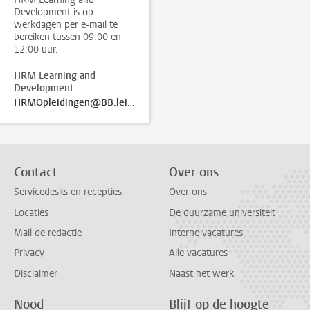
Development is op
werkdagen per e-mail te
bereiken tussen 09:00 en
12:00 uur.
HRM Learning and
Development
HRMOpleidingen@BB.leidenuniv.nl
Contact
Over ons
Servicedesks en recepties
Over ons
Locaties
De duurzame universiteit
Mail de redactie
Interne vacatures
Privacy
Alle vacatures
Disclaimer
Naast het werk
Nood
Blijf op de hoogte