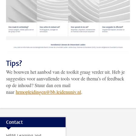
Tips?
We bouwen het aanbod van de toolkit graag verder uit. Heb je
suggesties voor aanvullende tools voor de thema’s of feedback
op de inhoud? Stuur dan een mail
naar
hrmopleidingen@bb.leidenuniv.nl
.
Contact
HRM Learning and