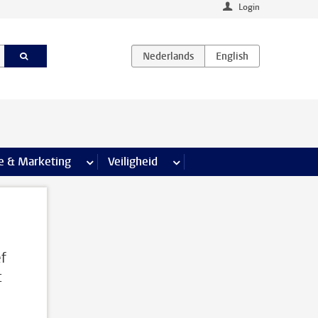
Login
agina’s
e & Marketing
meer Communicatie & Marketing pagina’s
Veiligheid
meer Veiligheid pagina’s
ef
t