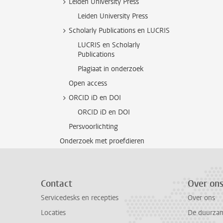
Leiden University Press
Leiden University Press
Scholarly Publications en LUCRIS
LUCRIS en Scholarly
Publications
Plagiaat in onderzoek
Open access
ORCID iD en DOI
ORCID iD en DOI
Persvoorlichting
Onderzoek met proefdieren
Contact
Over on
Servicedesks en recepties
Over ons
Locaties
De duurzame