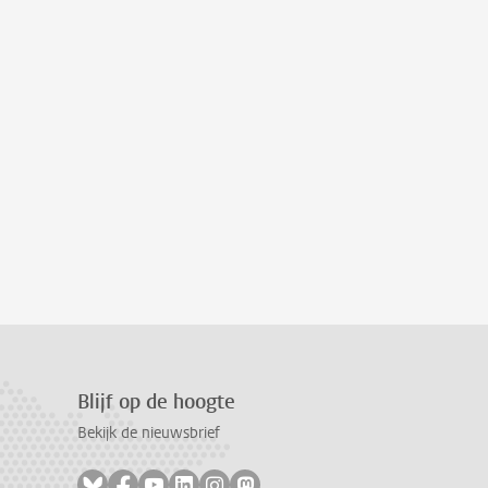
Blijf op de hoogte
Bekijk de nieuwsbrief
Volg ons op bluesky
Volg ons op facebook
Volg ons op youtube
Volg ons op linkedin
Volg ons op instagram
Volg ons op mastodon