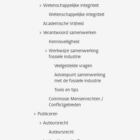
Wetenschappelijke integriteit
Wetenschappelijke integriteit
Academische Vrijheid
Verantwoord samenwerken
Kennisveiligheid
Werkwijze samenwerking
fossiele industrie
Veelgestelde vragen
Adviespunt samenwerking
met de fossiele industrie
Tools en tips
Commissie Mensenrechten /
Conflictgebieden
Publiceren
Auteursrecht
Auteursrecht