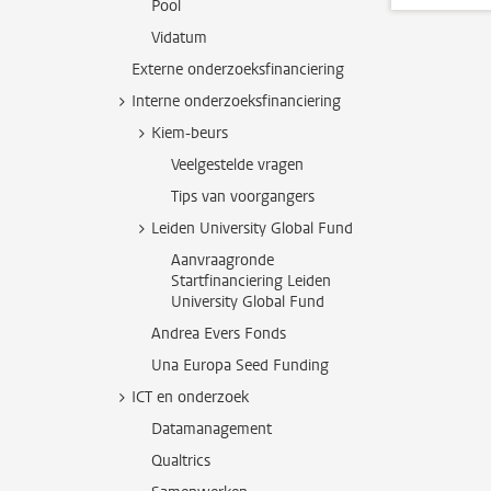
Pool
Vidatum
Externe onderzoeksfinanciering
Interne onderzoeksfinanciering
Kiem-beurs
Veelgestelde vragen
Tips van voorgangers
Leiden University Global Fund
Aanvraagronde
Startfinanciering Leiden
University Global Fund
Andrea Evers Fonds
Una Europa Seed Funding
ICT en onderzoek
Datamanagement
Qualtrics