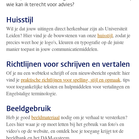
wie kan ik terecht voor advies?
Huisstijl
Wil je dat jouw uitingen direct herkenbaar zijn als Universiteit
Leiden? Hier vind je de bouwstenen van onze
huisstijl
, zodat je
precies weet hoe je logo's, kleuren en typografie op de juiste
manier toepast in jouw communicatiemiddelen.
Richtlijnen voor schrijven en vertalen
Of je nu een webtekst schrijft of een nieuwsbericht opstelt: hier
vind je
praktische richtlijnen voor spelling, stijl en opmaak
, tips
voor toegankelijke teksten en hulpmiddelen voor vertalingen en
Engelstalige terminologie.
Beeldgebruik
Heb je goed
beeldmateriaal
nodig om je verhaal te versterken?
Lees hier waar je op moet letten bij het gebruik van foto's en
video's op de website, en ontdek hoe je toegang krijgt tot de
beeldbank en het DAM-systeem.