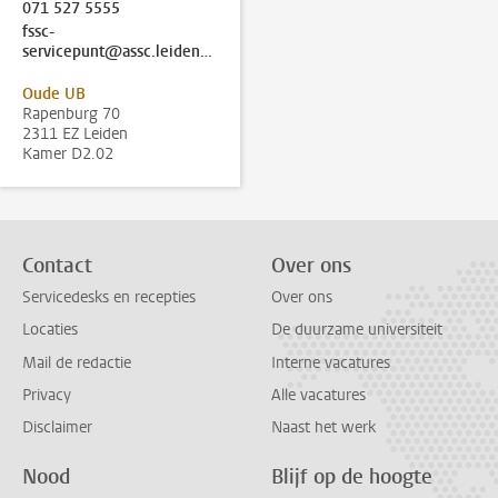
071 527 5555
fssc-
servicepunt@assc.leidenuniv.nl
Oude UB
Rapenburg 70
2311 EZ Leiden
Kamer D2.02
Contact
Over ons
Servicedesks en recepties
Over ons
Locaties
De duurzame universiteit
Mail de redactie
Interne vacatures
Privacy
Alle vacatures
Disclaimer
Naast het werk
Nood
Blijf op de hoogte