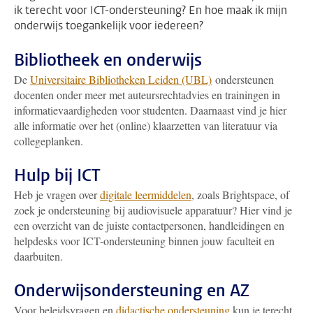
ik terecht voor ICT-ondersteuning? En hoe maak ik mijn
onderwijs toegankelijk voor iedereen?
Bibliotheek en onderwijs
De
Universitaire Bibliotheken Leiden (UBL)
ondersteunen
docenten onder meer met auteursrechtadvies en trainingen in
informatievaardigheden voor studenten. Daarnaast vind je hier
alle informatie over het (online) klaarzetten van literatuur via
collegeplanken.
Hulp bij ICT
Heb je vragen over
digitale leermiddelen
, zoals Brightspace, of
zoek je ondersteuning bij audiovisuele apparatuur? Hier vind je
een overzicht van de juiste contactpersonen, handleidingen en
helpdesks voor ICT-ondersteuning binnen jouw faculteit en
daarbuiten.
Onderwijsondersteuning en AZ
Voor beleidsvragen en
didactische ondersteuning
kun je terecht