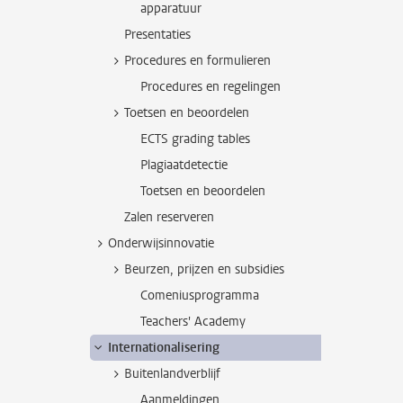
apparatuur
Presentaties
Procedures en formulieren
Procedures en regelingen
Toetsen en beoordelen
ECTS grading tables
Plagiaatdetectie
Toetsen en beoordelen
Zalen reserveren
Onderwijsinnovatie
Beurzen, prijzen en subsidies
Comeniusprogramma
Teachers' Academy
Internationalisering
Buitenlandverblijf
Aanmeldingen