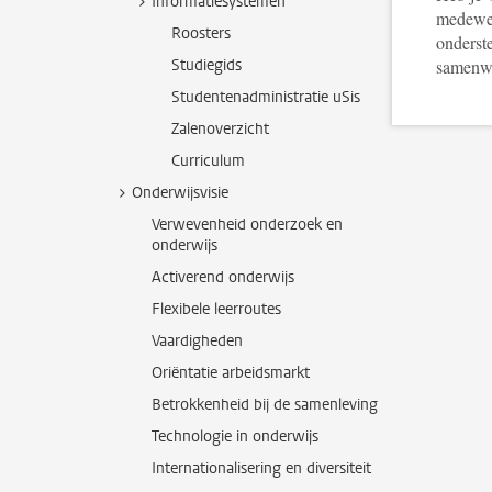
Informatiesystemen
medewe
Roosters
onderst
Studiegids
samenw
Studentenadministratie uSis
Zalenoverzicht
Curriculum
Onderwijsvisie
Verwevenheid onderzoek en
onderwijs
Activerend onderwijs
Flexibele leerroutes
Vaardigheden
Oriëntatie arbeidsmarkt
Betrokkenheid bij de samenleving
Technologie in onderwijs
Internationalisering en diversiteit