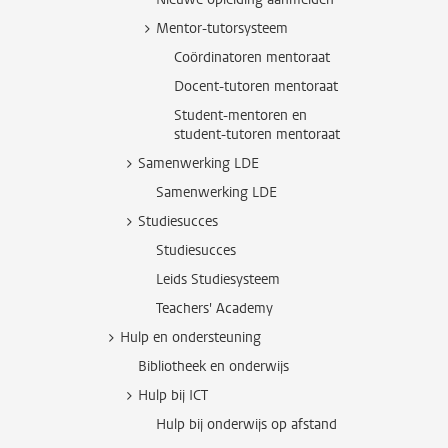
Mentor-tutorsysteem
Coördinatoren mentoraat
Docent-tutoren mentoraat
Student-mentoren en
student-tutoren mentoraat
Samenwerking LDE
Samenwerking LDE
Studiesucces
Studiesucces
Leids Studiesysteem
Teachers' Academy
Hulp en ondersteuning
Bibliotheek en onderwijs
Hulp bij ICT
Hulp bij onderwijs op afstand