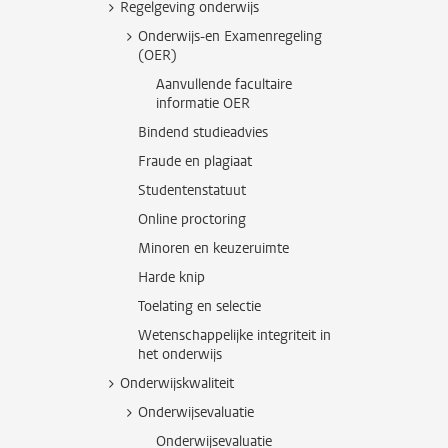
Regelgeving onderwijs
Onderwijs-en Examenregeling
(OER)
Aanvullende facultaire
informatie OER
Bindend studieadvies
Fraude en plagiaat
Studentenstatuut
Online proctoring
Minoren en keuzeruimte
Harde knip
Toelating en selectie
Wetenschappelijke integriteit in
het onderwijs
Onderwijskwaliteit
Onderwijsevaluatie
Onderwijsevaluatie