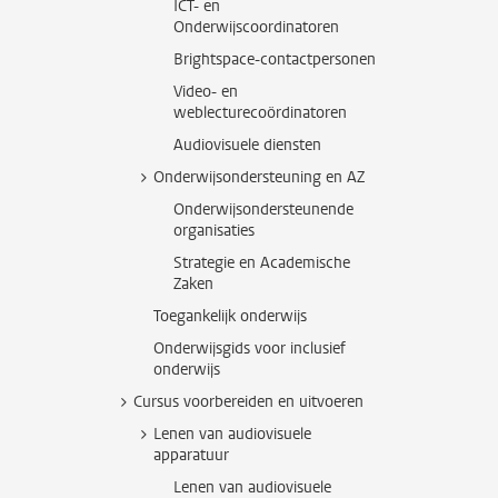
ICT- en
Onderwijscoordinatoren
Brightspace-contactpersonen
Video- en
weblecturecoördinatoren
Audiovisuele diensten
Onderwijsondersteuning en AZ
Onderwijsondersteunende
organisaties
Strategie en Academische
Zaken
Toegankelijk onderwijs
Onderwijsgids voor inclusief
onderwijs
Cursus voorbereiden en uitvoeren
Lenen van audiovisuele
apparatuur
Lenen van audiovisuele