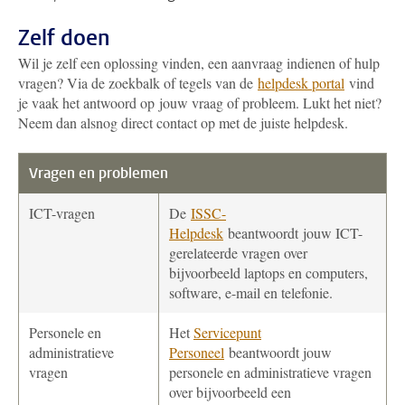
Zelf doen
Wil je zelf een oplossing vinden, een aanvraag indienen of hulp
vragen?
Via de zoekbalk of tegels van de
helpdesk
portal
vind
je vaak het antwoord op
jouw
vraag of probleem.
Lukt het niet?
Neem dan alsnog
direct
contact
op met
de juiste helpdesk
.
Vragen en problemen
ICT-vragen
De
ISSC-
Helpdesk
beantwoordt jouw ICT-
gerelateerde vragen over
bijvoorbeeld laptops en computers,
software, e-mail en telefonie.
Personele en
Het
Servicepunt
administratieve
Personeel
beantwoordt jouw
vragen
personele en administratieve vragen
over bijvoorbeeld een