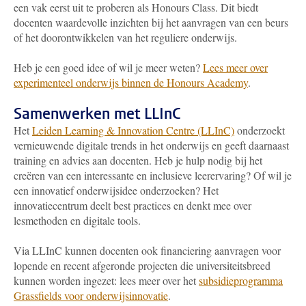
een vak eerst uit te proberen als Honours Class. Dit biedt
docenten waardevolle inzichten bij het aanvragen van een beurs
of het doorontwikkelen van het reguliere onderwijs.
Heb je een goed idee of wil je meer weten?
Lees meer over
experimenteel onderwijs binnen de Honours Academy
.
Samenwerken met LLInC
Het
Leiden Learning & Innovation Centre (LLInC)
onderzoekt
vernieuwende digitale trends in het onderwijs en geeft daarnaast
training en advies aan docenten. Heb je hulp nodig bij het
creëren van een interessante en inclusieve leerervaring? Of wil je
een innovatief onderwijsidee onderzoeken? Het
innovatiecentrum deelt best practices en denkt mee over
lesmethoden en digitale tools.
Via LLInC kunnen docenten ook financiering aanvragen voor
lopende en recent afgeronde projecten die universiteitsbreed
kunnen worden ingezet: lees meer over het
subsidieprogramma
Grassfields voor onderwijsinnovatie
.