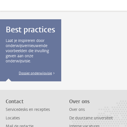
Best practices
Laat je inspireren door
onderwijsvernieuwende
voorbeelden die invulling
geven aan onze
onderwijsvisie.
Dossier onderwijsvisie
Contact
Over ons
Servicedesks en recepties
Over ons
Locaties
De duurzame universiteit
Mail de redactie
Interne vacatures