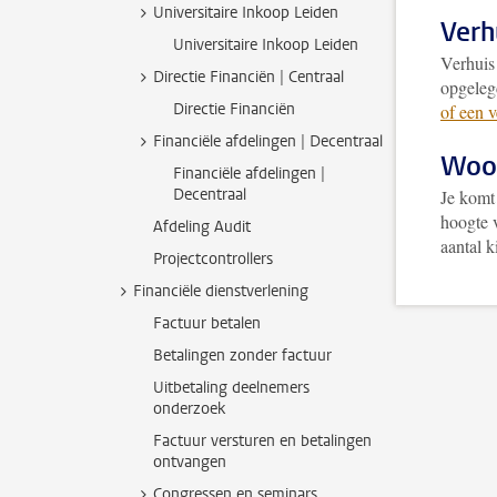
Universitaire Inkoop Leiden
Verh
Universitaire Inkoop Leiden
Verhuis 
Directie Financiën | Centraal
opgeleg
Directie Financiën
of een 
Financiële afdelingen | Decentraal
Woo
Financiële afdelingen |
Decentraal
Je komt
hoogte 
Afdeling Audit
aantal k
Projectcontrollers
Financiële dienstverlening
Factuur betalen
Betalingen zonder factuur
Uitbetaling deelnemers
onderzoek
Factuur versturen en betalingen
ontvangen
Congressen en seminars