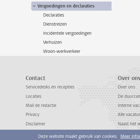
Vergoedingen en declaraties
Declaraties
Dienstreizen
Incidentele vergoedingen
Verhuizen
Woon-werkverkeer
Contact
Over on
Servicedesks en recepties
Over ons
Locaties
De duurzame
Mail de redactie
Interne vac
Privacy
Alle vacatu
Disclaimer
Naast het 
Deze website maakt gebruik van cookies.
Meer info