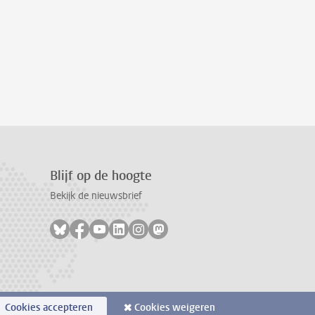
Blijf op de hoogte
Bekijk de nieuwsbrief
Volg ons op bluesky
Volg ons op facebook
Volg ons op youtube
Volg ons op linkedin
Volg ons op instagram
Volg ons op mastodon
Cookies accepteren
Cookies weigeren