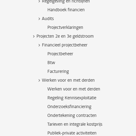
Regelgeving en richtlijnen
Handboek financien
Audits
Projectverklaringen
Projecten 2e en 3e geldstroom
Financieel projectbeheer
Projectbeheer
Btw
Facturering
Werken voor en met derden
Werken voor en met derden
Regeling Kennisexploitatie
Onderzoeksfinanciering
Ondertekening contracten
Tarieven en integrale kostprijs
Publiek-private activiteiten