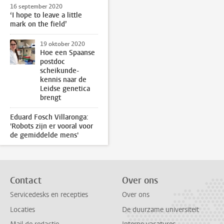
16 september 2020
‘I hope to leave a little
mark on the field’
19 oktober 2020
Hoe een Spaanse
postdoc
scheikunde-
kennis naar de
Leidse genetica
brengt
Eduard Fosch Villaronga:
'Robots zijn er vooral voor
de gemiddelde mens'
Contact
Over ons
Servicedesks en recepties
Over ons
Locaties
De duurzame universiteit