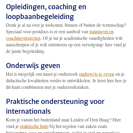
Opleidingen, coaching en
loopbaanbegeleiding
Denk je al na over je toekomst, binnen of buiten de wetenschap?
Speciaal voor postdocs is er een aanbod van
trainingen en
coachingstrajecten
. Of je nu je academische vaardigheden wilt
aanscherpen of je wilt oriënteren op een vervolgstap: hier vind je
de juiste begeleiding.
Onderwijs geven
Het is mogelijk om naast je onderzoek
onderwijs te geven
en je
didactische kwaliteiten verder te ontwikkelen. Je leest hier hoe je
dit kunt combineren met je onderzoekstaken.
Praktische ondersteuning voor
internationals
Kom je vanuit het buitenland naar Leiden of Den Haag? Hier
vind je
praktische hulp
bij het regelen van zaken zoals
huisvesting, visa en verzekeringen, zodat je snel en zorgeloos