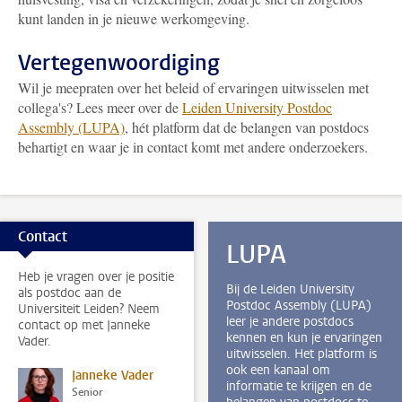
kunt landen in je nieuwe werkomgeving.
Vertegenwoordiging
Wil je meepraten over het beleid of ervaringen uitwisselen met
collega's? Lees meer over de
Leiden University Postdoc
Assembly (LUPA)
, hét platform dat de belangen van postdocs
behartigt en waar je in contact komt met andere onderzoekers.
Contact
LUPA
Heb je vragen over je positie
Bij de Leiden University
als postdoc aan de
Postdoc Assembly (LUPA)
Universiteit Leiden? Neem
leer je andere postdocs
contact op met Janneke
kennen en kun je ervaringen
Vader.
uitwisselen. Het platform is
ook een kanaal om
Janneke Vader
informatie te krijgen en de
Senior