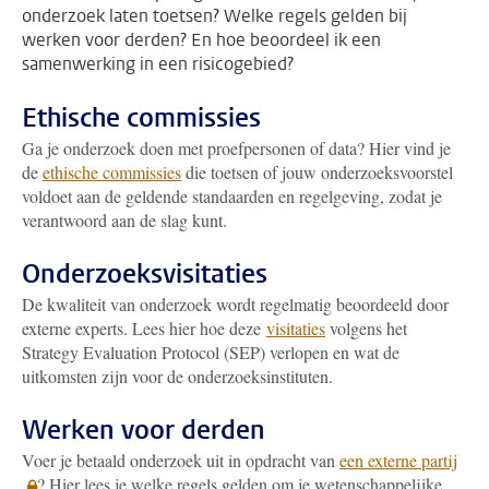
onderzoek laten toetsen? Welke regels gelden bij
werken voor derden? En hoe beoordeel ik een
samenwerking in een risicogebied?
Ethische commissies
Ga je onderzoek doen met proefpersonen of data? Hier vind je
de
ethische commissies
die toetsen of jouw onderzoeksvoorstel
voldoet aan de geldende standaarden en regelgeving, zodat je
verantwoord aan de slag kunt.
Onderzoeksvisitaties
De kwaliteit van onderzoek wordt regelmatig beoordeeld door
externe experts. Lees hier hoe deze
visitaties
volgens het
Strategy Evaluation Protocol (SEP) verlopen en wat de
uitkomsten zijn voor de onderzoeksinstituten.
Werken voor derden
Voer je betaald onderzoek uit in opdracht van
een externe partij
? Hier lees je welke regels gelden om je wetenschappelijke