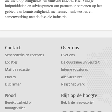
alertheid op veiligheids- en ethische risico's. Hier vind je
hulpmiddelen en adviespunten om partners te screenen op het
gebied van kennisveiligheid, mensenrechtenkwesties en
samenwerking met de fossiele industrie.
Contact
Over ons
Servicedesks en recepties
Over ons
Locaties
De duurzame universiteit
Mail de redactie
Interne vacatures
Privacy
Alle vacatures
Disclaimer
Naast het werk
Nood
Blijf op de hoogte
Bereikbaarheid bij
Bekijk de nieuwsbrief
noodgevallen