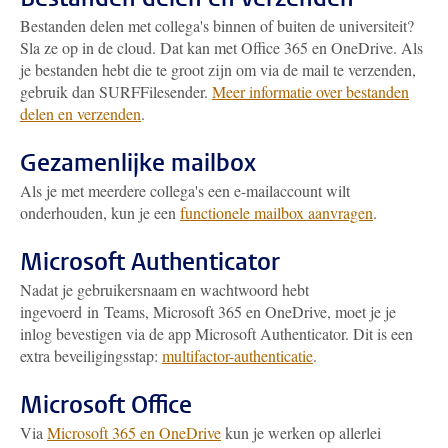
Bestanden delen met collega's binnen of buiten de universiteit?
Sla ze op in de cloud. Dat kan met Office 365 en OneDrive. Als
je bestanden hebt die te groot zijn om via de mail te verzenden,
gebruik dan SURFFilesender.
Meer informatie over bestanden
delen en verzenden
.
Gezamenlijke mailbox
Als je met meerdere collega's een e-mailaccount wilt
onderhouden, kun je een
functionele mailbox aanvragen
.
Microsoft Authenticator
Nadat je gebruikersnaam en wachtwoord hebt
ingevoerd in Teams, Microsoft 365 en OneDrive, moet je je
inlog bevestigen via de app Microsoft Authenticator. Dit is een
extra beveiligingsstap:
multifactor-authenticatie
.
Microsoft Office
Via
Microsoft 365 en OneDrive
kun je werken op allerlei