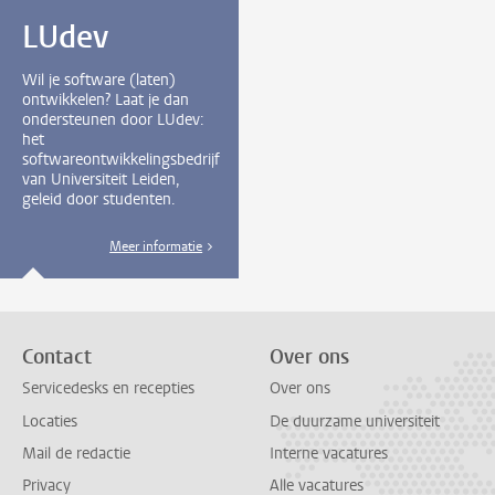
LUdev
Wil je software (laten)
ontwikkelen? Laat je dan
ondersteunen door LUdev:
het
softwareontwikkelingsbedrijf
van Universiteit Leiden,
geleid door studenten.
Meer informatie
Contact
Over ons
Servicedesks en recepties
Over ons
Locaties
De duurzame universiteit
Mail de redactie
Interne vacatures
Privacy
Alle vacatures