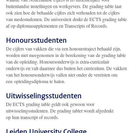
buitenlandse instellingen en werkgevers. De grading table laat
ook zien hoe de behaalde cijfers zich verhouden tot de cijfers
van medestudenten. De universiteit drukt de ECTS grading table
af op diplomasupplementen en Transcripts of Records.
Honoursstudenten
De cijfers van vakken die via een honourstraject behaald zijn,
worden niet meegenomen in de berekening van de grading table
van de opleiding. Honoursonderwijs is extra-curriculair
onderwijs en valt daarmee dus buiten het curriculum. De vakken
van het honoursonderwijs vallen niet onder de vereisten om
een opleidingsdiploma te halen.
Uitwisselingsstudenten
De ECTS grading table geldt ook gewoon voor
uitwisselingsstudenten. De grading tablet wordt afgedrukt
op hun transcript of records.
Leiden University College