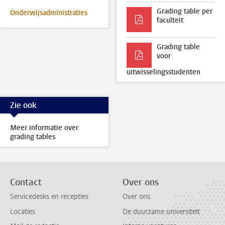
Grading table per
Onderwijsadministraties
faculteit
Grading table
voor
uitwisselingsstudenten
Zie ook
Meer informatie over
grading tables
Contact
Over ons
Servicedesks en recepties
Over ons
Locaties
De duurzame universiteit