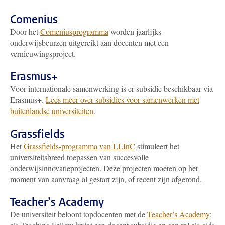
Comenius
Door het
Comeniusprogramma
worden jaarlijks
onderwijsbeurzen uitgereikt aan docenten met een
vernieuwingsproject.
Erasmus+
Voor internationale samenwerking is er subsidie beschikbaar via
Erasmus+.
Lees meer over subsidies voor samenwerken met
buitenlandse universiteiten
.
Grassfields
Het
Grassfields-programma van LLInC
stimuleert het
universiteitsbreed toepassen van succesvolle
onderwijsinnovatieprojecten. Deze projecten moeten op het
moment van aanvraag al gestart zijn, of recent zijn afgerond.
Teacher’s Academy
De universiteit beloont topdocenten met de
Teacher’s Academy
: