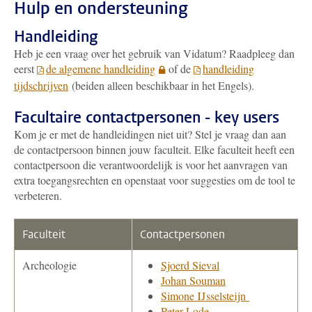
Hulp en ondersteuning
Handleiding
Heb je een vraag over het gebruik van Vidatum? Raadpleeg dan
eerst
de algemene handleiding
of de
handleiding
tijdschrijven
(beiden alleen beschikbaar in het Engels).
Facultaire contactpersonen - key users
Kom je er met de handleidingen niet uit? Stel je vraag dan aan
de contactpersoon binnen jouw faculteit. Elke faculteit heeft een
contactpersoon die verantwoordelijk is voor het aanvragen van
extra toegangsrechten en openstaat voor suggesties om de tool te
verbeteren.
Faculteit
Contactpersonen
Archeologie
Sjoerd Sieval
Johan Souman
Simone IJsselsteijn
Peter Lode