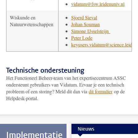
vidatum@fsw.leidenuniv.nl
Wiskunde en
Sjoerd Sieval
Natuurwetenschappen
Johan Souman
Simone IJsselsteijn
Peter Lode
keyusers.vidatum@science.leidenu
Technische ondersteuning
Het Functioneel Beheer-team van het expertisecentrum ASSC
ondersteunt gebruikers van Vidatum. Ervaar je een technisch
probleem of een storing? Meld dit dan via
dit formulier
op de
Helpdesk-portal.
Nieuws
Implementatie