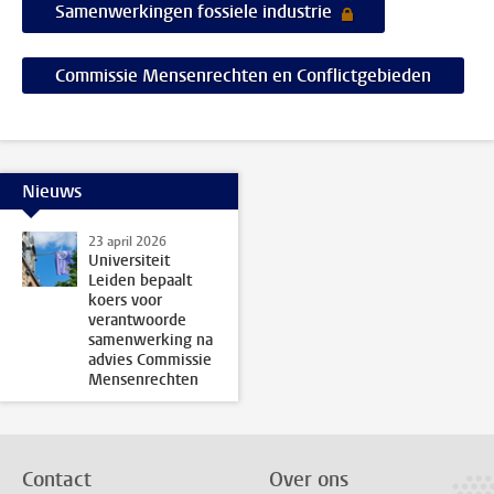
Samenwerkingen fossiele industrie
Commissie Mensenrechten en Conflictgebieden
Nieuws
23 april 2026
Universiteit
Leiden bepaalt
koers voor
verantwoorde
samenwerking na
advies Commissie
Mensenrechten
Contact
Over ons