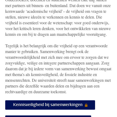
met partners uit binnen- en buitenland. Dat doen we vanuit onze
kernwaarde ‘academische vrijheid’– de vrijheid om vragen te
stellen, nieuwe ideeën te verkennen en kennis te delen. Die
vrijheid is essentieel voor de wetenschap: voor goed onderwijs,
voor het kritisch leren denken, voor het ontwikkelen van nieuwe
kennis en om bij te dragen aan maatschappelijke vooruitgang.
Tegelijk is het belangrijk om die vrijheid op een verantwoorde
manier te gebruiken. Samenwerking brengt ook de
verantwoordelijkheid met zich mee om ervoor te zorgen dat we
zorgvuldige, veilige en integere partnerschappen aangaan. Zorg
daarom dat je bij iedere vorm van samenwerking bewust omgaat
met thema’s als kennisveiligheid, de fossiele industrie en
mensenrechten. De universiteit streeft naar samenwerkingen met
partners die dezelfde waarden delen en bijdragen aan een
rechtvaardige en duurzame toekomst.
Kennisveiligheid bij samenwerkingen