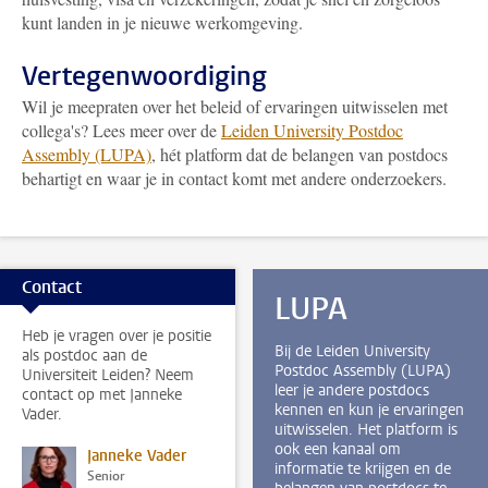
kunt landen in je nieuwe werkomgeving.
Vertegenwoordiging
Wil je meepraten over het beleid of ervaringen uitwisselen met
collega's? Lees meer over de
Leiden University Postdoc
Assembly (LUPA)
, hét platform dat de belangen van postdocs
behartigt en waar je in contact komt met andere onderzoekers.
Contact
LUPA
Heb je vragen over je positie
Bij de Leiden University
als postdoc aan de
Postdoc Assembly (LUPA)
Universiteit Leiden? Neem
leer je andere postdocs
contact op met Janneke
kennen en kun je ervaringen
Vader.
uitwisselen. Het platform is
ook een kanaal om
Janneke Vader
informatie te krijgen en de
Senior