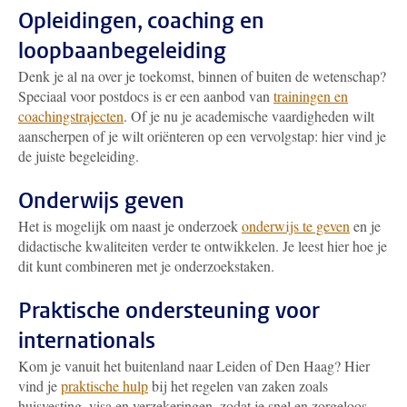
Opleidingen, coaching en
loopbaanbegeleiding
Denk je al na over je toekomst, binnen of buiten de wetenschap?
Speciaal voor postdocs is er een aanbod van
trainingen en
coachingstrajecten
. Of je nu je academische vaardigheden wilt
aanscherpen of je wilt oriënteren op een vervolgstap: hier vind je
de juiste begeleiding.
Onderwijs geven
Het is mogelijk om naast je onderzoek
onderwijs te geven
en je
didactische kwaliteiten verder te ontwikkelen. Je leest hier hoe je
dit kunt combineren met je onderzoekstaken.
Praktische ondersteuning voor
internationals
Kom je vanuit het buitenland naar Leiden of Den Haag? Hier
vind je
praktische hulp
bij het regelen van zaken zoals
huisvesting, visa en verzekeringen, zodat je snel en zorgeloos