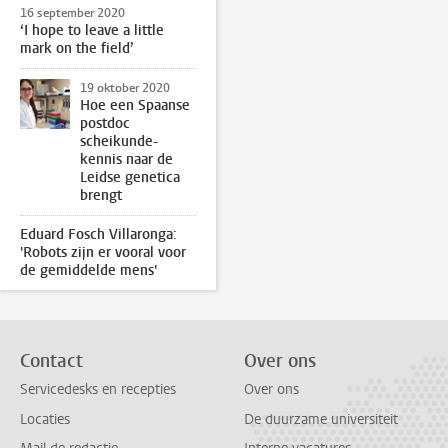
16 september 2020
‘I hope to leave a little
mark on the field’
19 oktober 2020
Hoe een Spaanse
postdoc
scheikunde-
kennis naar de
Leidse genetica
brengt
Eduard Fosch Villaronga:
'Robots zijn er vooral voor
de gemiddelde mens'
Contact
Over ons
Servicedesks en recepties
Over ons
Locaties
De duurzame universiteit