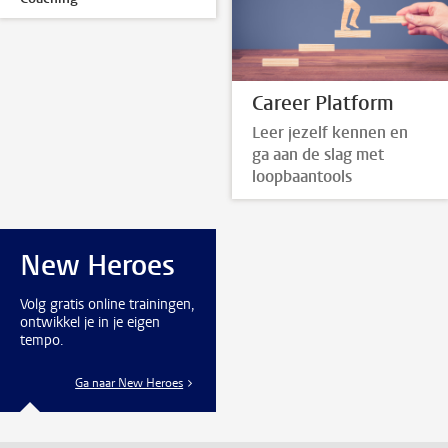
Career Platform
Leer jezelf kennen en
ga aan de slag met
loopbaantools
New Heroes
Volg gratis online trainingen,
ontwikkel je in je eigen
tempo.
Ga naar New Heroes