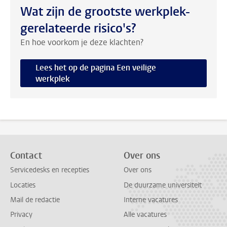
Wat zijn de grootste werkplek-
gerelateerde risico's?
En hoe voorkom je deze klachten?
Lees het op de pagina Een veilige
werkplek
Contact
Over ons
Servicedesks en recepties
Over ons
Locaties
De duurzame universiteit
Mail de redactie
Interne vacatures
Privacy
Alle vacatures