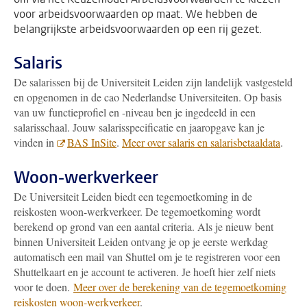
voor arbeidsvoorwaarden op maat. We hebben de
belangrijkste arbeidsvoorwaarden op een rij gezet.
Salaris
De salarissen bij de Universiteit Leiden zijn landelijk vastgesteld
en opgenomen in de cao Nederlandse Universiteiten. Op basis
van uw functieprofiel en -niveau ben je ingedeeld in een
salarisschaal. Jouw salarisspecificatie en jaaropgave kan je
vinden in
BAS InSite
.
Meer over salaris en salarisbetaaldata
.
Woon-werkverkeer
De Universiteit Leiden biedt een tegemoetkoming in de
reiskosten woon-werkverkeer. De tegemoetkoming wordt
berekend op grond van een aantal criteria. Als je nieuw bent
binnen Universiteit Leiden ontvang je op je eerste werkdag
automatisch een mail van Shuttel om je te registreren voor een
Shuttelkaart en je account te activeren. Je hoeft hier zelf niets
voor te doen.
Meer over de berekening van de tegemoetkoming
reiskosten woon-werkverkeer
.