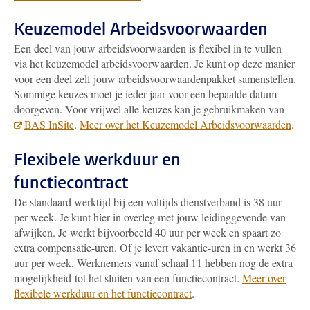
Keuzemodel Arbeidsvoorwaarden
Een deel van jouw arbeidsvoorwaarden is flexibel in te vullen
via het keuzemodel arbeidsvoorwaarden. Je kunt op deze manier
voor een deel zelf jouw arbeidsvoorwaardenpakket samenstellen.
Sommige keuzes moet je ieder jaar voor een bepaalde datum
doorgeven. Voor vrijwel alle keuzes kan je gebruikmaken van
BAS InSite
.
Meer over het Keuzemodel Arbeidsvoorwaarden
.
Flexibele werkduur en
functiecontract
De standaard werktijd bij een voltijds dienstverband is 38 uur
per week. Je kunt hier in overleg met jouw leidinggevende van
afwijken. Je werkt bijvoorbeeld 40 uur per week en spaart zo
extra compensatie-uren. Of je levert vakantie-uren in en werkt 36
uur per week. Werknemers vanaf schaal 11 hebben nog de extra
mogelijkheid tot het sluiten van een functiecontract.
Meer over
flexibele werkduur en het functiecontract
.