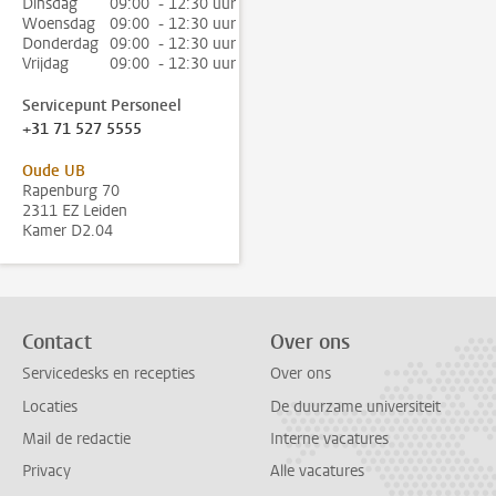
Dinsdag
09:00 - 12:30 uur
Woensdag
09:00 - 12:30 uur
Donderdag
09:00 - 12:30 uur
Vrijdag
09:00 - 12:30 uur
Servicepunt Personeel
+31 71 527 5555
Oude UB
Rapenburg 70
2311 EZ Leiden
Kamer D2.04
Contact
Over ons
Servicedesks en recepties
Over ons
Locaties
De duurzame universiteit
Mail de redactie
Interne vacatures
Privacy
Alle vacatures