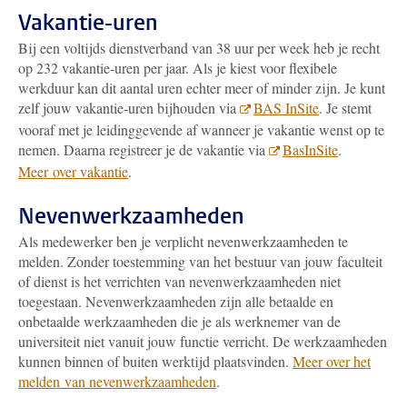
Vakantie-uren
Bij een voltijds dienstverband van 38 uur per week heb je recht
op 232 vakantie-uren per jaar. Als je kiest voor flexibele
werkduur kan dit aantal uren echter meer of minder zijn. Je kunt
zelf jouw vakantie-uren bijhouden via
BAS InSite
.
Je stemt
vooraf met je leidinggevende af wanneer je vakantie wenst op te
nemen. Daarna registreer je de vakantie via
BasInSite
.
Meer over vakantie
.
Nevenwerkzaamheden
Als medewerker ben je verplicht nevenwerkzaamheden te
melden. Zonder toestemming van het bestuur van jouw faculteit
of dienst is het verrichten van nevenwerkzaamheden niet
toegestaan. Nevenwerkzaamheden zijn alle betaalde en
onbetaalde werkzaamheden die je als werknemer van de
universiteit niet vanuit jouw functie verricht. De werkzaamheden
kunnen binnen of buiten werktijd plaatsvinden.
Meer over het
melden van nevenwerkzaamheden
.