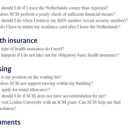
should I do if I leave the Netherlands sooner than expected?
oes SCIS perform a yearly check of sufficient financial means?
should I do when I retrieve my BSN number (social security number)?
o I have to return my residence card after I leave the Netherlands?
th insurance
type of health insurance do I need?
happens if I do not take out the obligatory basic health insurance?
sing
is my position on the waiting list?
does SCIS not support moving within my building?
 apply for rental allowance?
should I do if SCIS does not have accommodation for me?
l visit Leiden University with an ICM grant. Can SCIS help me find
odation?
uments