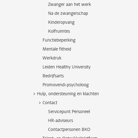
Zwanger aan het werk
Na de zwangerschap
Kinderopvang
Kolfruimtes
Functiebeperking
Mentale fitheid
Werkdruk
Leiden Healthy University
Bedrijfsarts
Promovendi-psycholoog
Hulp, ondersteuning en klachten
Contact
Servicepunt Personeel
HR-adviseurs
Contactpersonen BKO