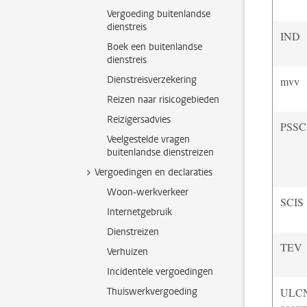
Vergoeding buitenlandse
dienstreis
IND
Boek een buitenlandse
dienstreis
Dienstreisverzekering
mvv
Reizen naar risicogebieden
Reizigersadvies
PSSC
Veelgestelde vragen
buitenlandse dienstreizen
Vergoedingen en declaraties
Woon-werkverkeer
SCIS
Internetgebruik
Dienstreizen
TEV
Verhuizen
Incidentele vergoedingen
Thuiswerkvergoeding
ULC