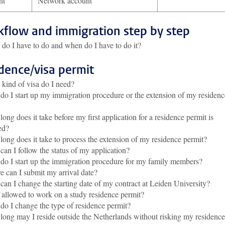
nt
Network account
flow and immigration step by step
do I have to do and when do I have to do it?
dence/visa permit
kind of visa do I need?
o I start up my immigration procedure or the extension of my residenc
ong does it take before my first application for a residence permit is
ed?
ong does it take to process the extension of my residence permit?
an I follow the status of my application?
o I start up the immigration procedure for my family members?
 can I submit my arrival date?
an I change the starting date of my contract at Leiden University?
allowed to work on a study residence permit?
o I change the type of residence permit?
ong may I reside outside the Netherlands without risking my residence