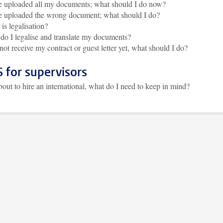
e uploaded all my documents; what should I do now?
e uploaded the wrong document; what should I do?
is legalisation?
o I legalise and translate my documents?
 not receive my contract or guest letter yet, what should I do?
 for supervisors
bout to hire an international, what do I need to keep in mind?