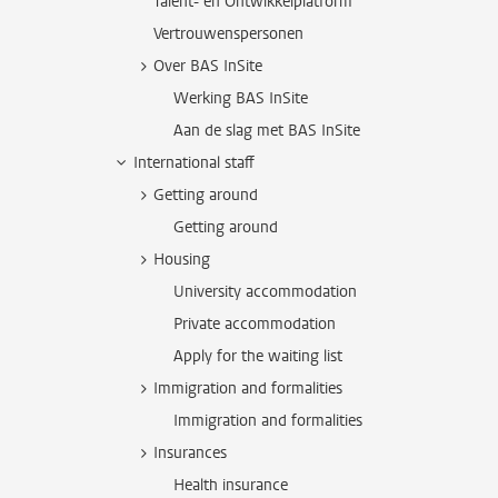
Talent- en Ontwikkelplatform
Vertrouwenspersonen
Over BAS InSite
Werking BAS InSite
Aan de slag met BAS InSite
International staff
Getting around
Getting around
Housing
University accommodation
Private accommodation
Apply for the waiting list
Immigration and formalities
Immigration and formalities
Insurances
Health insurance