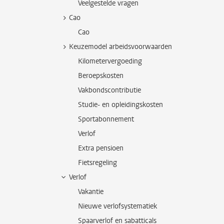
Veelgestelde vragen
Cao
Cao
Keuzemodel arbeidsvoorwaarden
Kilometervergoeding
Beroepskosten
Vakbondscontributie
Studie- en opleidingskosten
Sportabonnement
Verlof
Extra pensioen
Fietsregeling
Verlof
Vakantie
Nieuwe verlofsystematiek
Spaarverlof en sabatticals