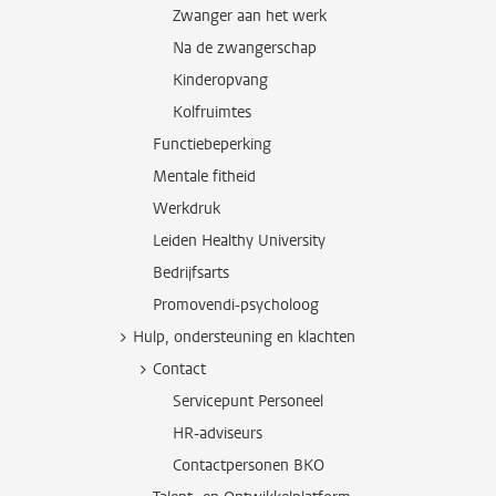
Zwanger aan het werk
Na de zwangerschap
Kinderopvang
Kolfruimtes
Functiebeperking
Mentale fitheid
Werkdruk
Leiden Healthy University
Bedrijfsarts
Promovendi-psycholoog
Hulp, ondersteuning en klachten
Contact
Servicepunt Personeel
HR-adviseurs
Contactpersonen BKO