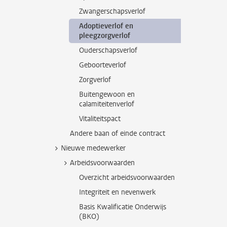
Zwangerschapsverlof
Adoptieverlof en
pleegzorgverlof
Ouderschapsverlof
Geboorteverlof
Zorgverlof
Buitengewoon en
calamiteitenverlof
Vitaliteitspact
Andere baan of einde contract
Nieuwe medewerker
Arbeidsvoorwaarden
Overzicht arbeidsvoorwaarden
Integriteit en nevenwerk
Basis Kwalificatie Onderwijs
(BKO)