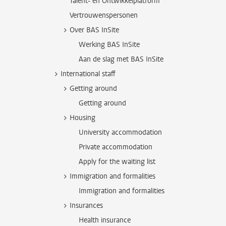
Talent- en Ontwikkelplatform
Vertrouwenspersonen
Over BAS InSite
Werking BAS InSite
Aan de slag met BAS InSite
International staff
Getting around
Getting around
Housing
University accommodation
Private accommodation
Apply for the waiting list
Immigration and formalities
Immigration and formalities
Insurances
Health insurance