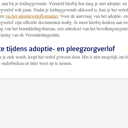
aan bij je leidinggevende. Vermeld hierbij hoe lang je met adoptie- en
gverlof wilt gaan. Nadat je leidinggevende akkoord is, kun je het verlo
gen
via het adoptieverlofformulier
. Voor de aanvraag van het adoptie- en
rgverlof zijn officiële documenten nodig. Je moet hierbij denken aan ee
ng van het bemiddelingsbureau, een uittreksel van het bevolkingsregiste
klaring van de Vreemdelingpolitie.
te tijdens adoptie- en pleegzorgverlof
je ziek wordt, loopt het verlof gewoon door. Het is niet mogelijk om h
e onderbreken en later weer op te nemen.