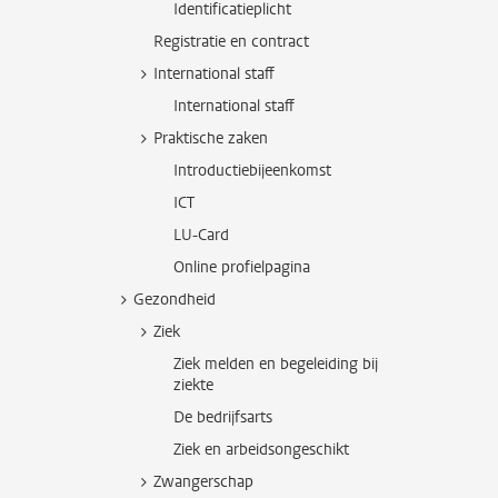
Identificatieplicht
Registratie en contract
International staff
International staff
Praktische zaken
Introductiebijeenkomst
ICT
LU-Card
Online profielpagina
Gezondheid
Ziek
Ziek melden en begeleiding bij
ziekte
De bedrijfsarts
Ziek en arbeidsongeschikt
Zwangerschap